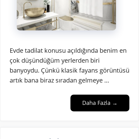
Evde tadilat konusu açıldığında benim en
çok düşündüğüm yerlerden biri
banyoydu. Çünkü klasik fayans görüntüsü
artık bana biraz sıradan gelmeye …
Daha Fazla →