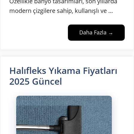
Özellikle banyo tasarımları, son yıllarda
modern çizgilere sahip, kullanışlı ve …
Daha Fazla →
Halıfleks Yıkama Fiyatları
2025 Güncel