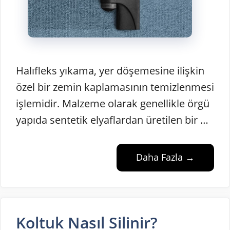
Halıfleks yıkama, yer döşemesine ilişkin
özel bir zemin kaplamasının temizlenmesi
işlemidir. Malzeme olarak genellikle örgü
yapıda sentetik elyaflardan üretilen bir …
Daha Fazla →
Koltuk Nasıl Silinir?