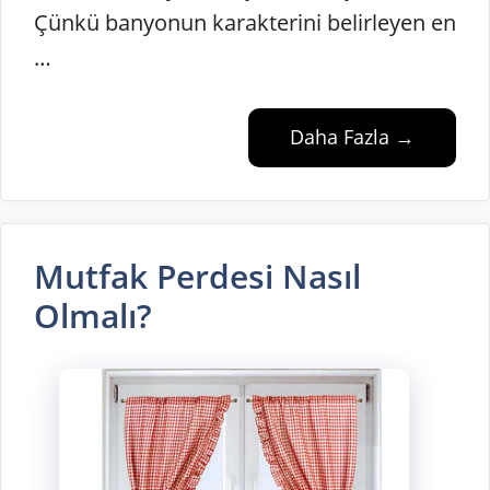
Çünkü banyonun karakterini belirleyen en
…
Daha Fazla →
Mutfak Perdesi Nasıl
Olmalı?