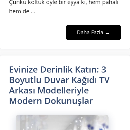
Çünkü koltuk öyle bir eşya ki, hem pahalı
hem de …
Daha Fazla →
Evinize Derinlik Katın: 3
Boyutlu Duvar Kağıdı TV
Arkası Modelleriyle
Modern Dokunuşlar