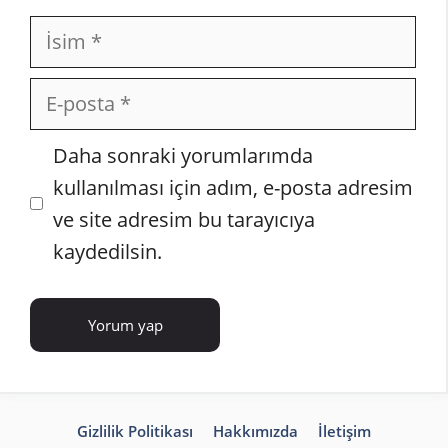
İsim
E-
posta
İnternet
Daha sonraki yorumlarımda
sitesi
kullanılması için adım, e-posta adresim
ve site adresim bu tarayıcıya
kaydedilsin.
Gizlilik Politikası
Hakkımızda
İletişim