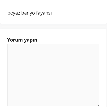
beyaz banyo fayansı
Yorum yapın
Yorum