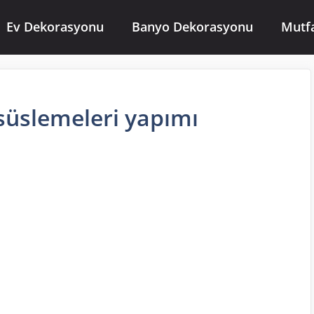
Ev Dekorasyonu
Banyo Dekorasyonu
Mutf
üslemeleri yapımı