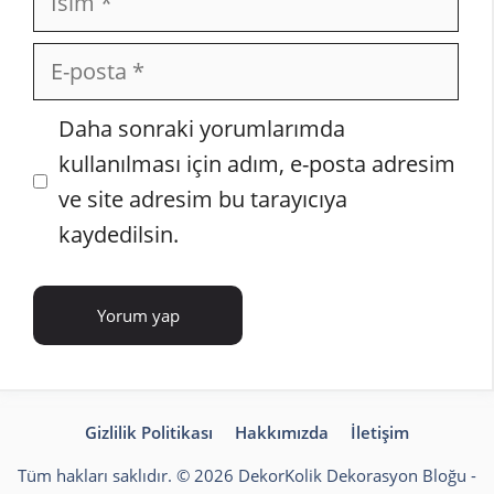
E-
posta
İnternet
Daha sonraki yorumlarımda
sitesi
kullanılması için adım, e-posta adresim
ve site adresim bu tarayıcıya
kaydedilsin.
Gizlilik Politikası
Hakkımızda
İletişim
Tüm hakları saklıdır. © 2026 DekorKolik
Dekorasyon Bloğu
-