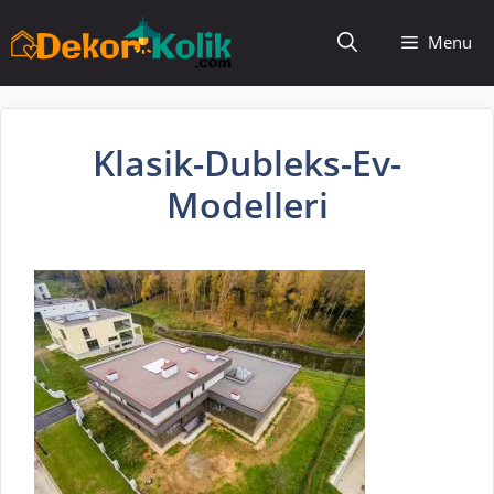
İçeriğe
Menu
atla
Klasik-Dubleks-Ev-
Modelleri