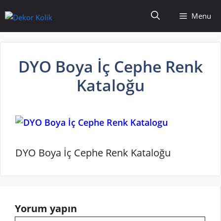
İçeriğe
Menu
atla
DYO Boya İç Cephe Renk
Kataloğu
DYO Boya İç Cephe Renk Kataloğu
Yorum yapın