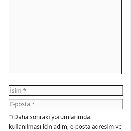
Yorum
İsim
E-
posta
İnternet
Daha sonraki yorumlarımda
sitesi
kullanılması için adım, e-posta adresim ve