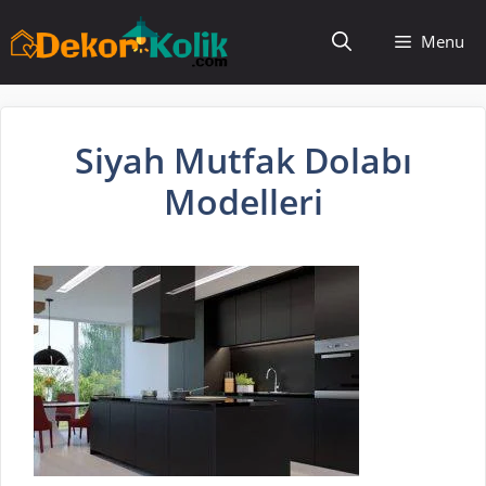
İçeriğe
Menu
atla
Siyah Mutfak Dolabı
Modelleri