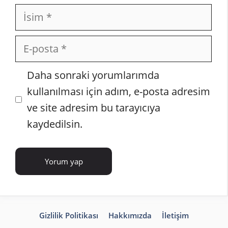
İsim
E-
posta
İnternet
Daha sonraki yorumlarımda
sitesi
kullanılması için adım, e-posta adresim
ve site adresim bu tarayıcıya
kaydedilsin.
Gizlilik Politikası
Hakkımızda
İletişim