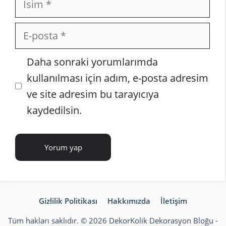
E-
posta
İnternet
Daha sonraki yorumlarımda
sitesi
kullanılması için adım, e-posta adresim
ve site adresim bu tarayıcıya
kaydedilsin.
Gizlilik Politikası
Hakkımızda
İletişim
Tüm hakları saklıdır. © 2026 DekorKolik
Dekorasyon Bloğu
-