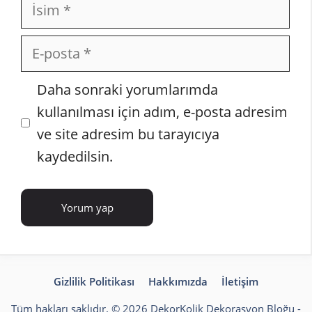
İsim
E-
posta
İnternet
Daha sonraki yorumlarımda
sitesi
kullanılması için adım, e-posta adresim
ve site adresim bu tarayıcıya
kaydedilsin.
Gizlilik Politikası
Hakkımızda
İletişim
Tüm hakları saklıdır. © 2026 DekorKolik
Dekorasyon Bloğu
-