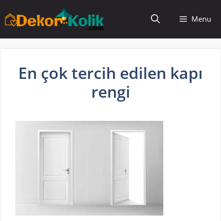
İçeriğe
Menu
atla
En çok tercih edilen kapı
rengi