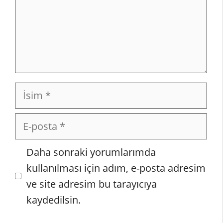
İsim
E-
posta
İnternet
Daha sonraki yorumlarımda
sitesi
kullanılması için adım, e-posta adresim
ve site adresim bu tarayıcıya
kaydedilsin.