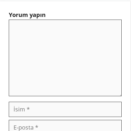
Yorum yapın
Yorum
İsim
E-