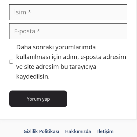
İsim
E-
posta
İnternet
Daha sonraki yorumlarımda
sitesi
kullanılması için adım, e-posta adresim
ve site adresim bu tarayıcıya
kaydedilsin.
Gizlilik Politikası
Hakkımızda
İletişim