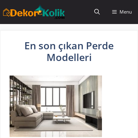
İçeriğe
Menu
atla
En son çıkan Perde
Modelleri