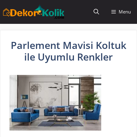
İçeriğe
Menu
atla
Parlement Mavisi Koltuk
ile Uyumlu Renkler