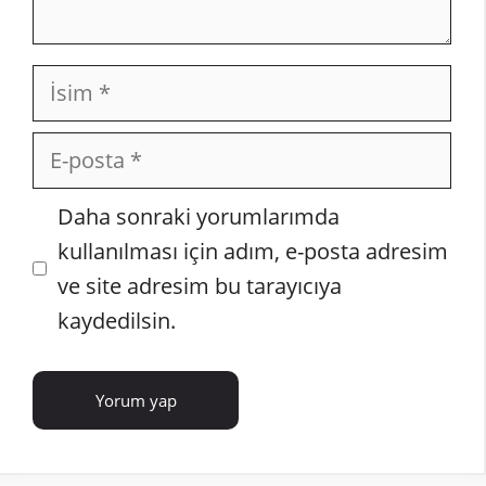
İsim
E-
posta
İnternet
Daha sonraki yorumlarımda
sitesi
kullanılması için adım, e-posta adresim
ve site adresim bu tarayıcıya
kaydedilsin.