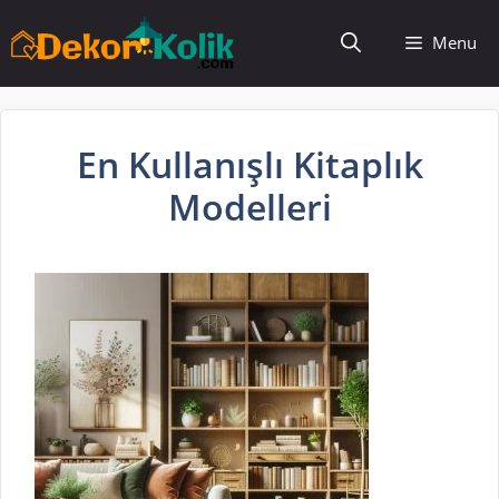
İçeriğe
Menu
atla
En Kullanışlı Kitaplık
Modelleri