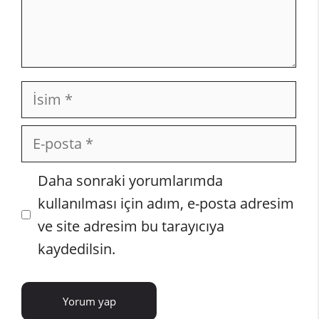
İsim
E-
posta
İnternet
Daha sonraki yorumlarımda
sitesi
kullanılması için adım, e-posta adresim
ve site adresim bu tarayıcıya
kaydedilsin.