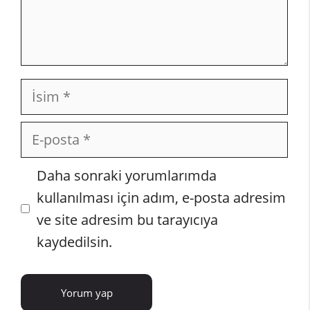
İsim
E-
posta
İnternet
Daha sonraki yorumlarımda
sitesi
kullanılması için adım, e-posta adresim
ve site adresim bu tarayıcıya
kaydedilsin.