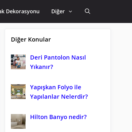
ak Dekorasyonu
Diğer
Diğer Konular
Deri Pantolon Nasıl
Yıkanır?
Yapışkan Folyo ile
Yapılanlar Nelerdir?
Hilton Banyo nedir?