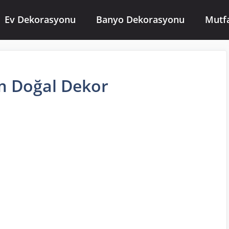
Ev Dekorasyonu
Banyo Dekorasyonu
Mutf
 Doğal Dekor