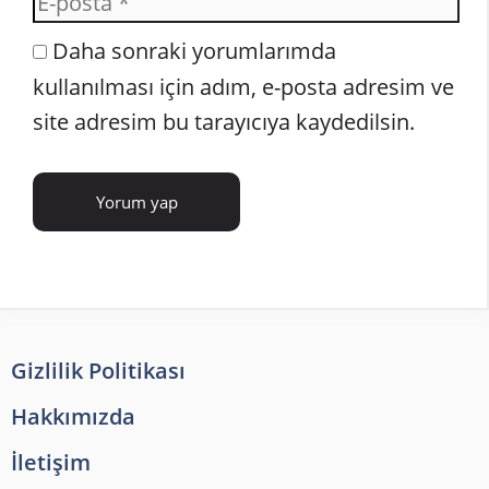
posta
İnternet
Daha sonraki yorumlarımda
sitesi
kullanılması için adım, e-posta adresim ve
site adresim bu tarayıcıya kaydedilsin.
Gizlilik Politikası
Hakkımızda
İletişim