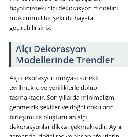
hayalinizdeki alçı dekorasyon modelini
mükemmel bir şekilde hayata
geçirebilirsiniz.
Alçı Dekorasyon
Modellerinde Trendler
Alçı dekorasyon dünyası sürekli
evrilmekte ve yeniliklerle dolup
taşmaktadır. Son yıllarda minimalizm,
geometrik şekiller ve doğal dokuların
birleşimi ile oluşturulan alçı
dekorasyonlar dikkat çekmektedir. Aynı
zamanda, doğal taş ve ahşap efektlerini