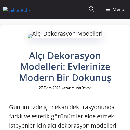
İçeriğe
Menu
atla
Alçı Dekorasyon
Modelleri: Evlerinize
Modern Bir Dokunuş
27 Ekim 2023
yazar
MuratDekor
Günümüzde iç mekan dekorasyonunda
farklı ve estetik görünümler elde etmek
isteyenler için alçı dekorasyon modelleri