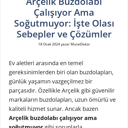
Arçelik Buzdolabı
Çalışıyor Ama
Soğutmuyor: İşte Olası
Sebepler ve Çözümler
18 Ocak 2024
yazar
MuratDekor
Ev aletleri arasında en temel
gereksinimlerden biri olan buzdolapları,
günlük yaşamın vazgeçilmez bir
parçasıdır. Özellikle Arçelik gibi güvenilir
markaların buzdolapları, uzun ömürlü ve
kaliteli hizmet sunar. Ancak bazen
Arçelik buzdolabı çalışıyor ama
soğutmuyor
gibi sorunlarla