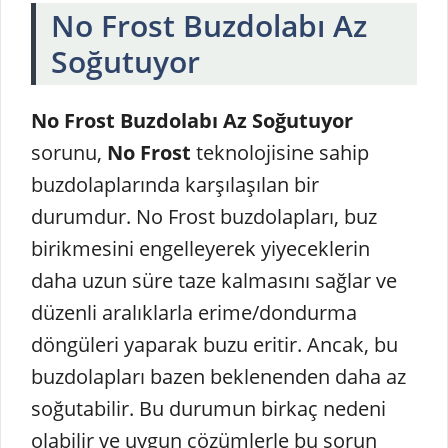
No Frost Buzdolabı Az
Soğutuyor
No Frost Buzdolabı Az Soğutuyor
sorunu,
No Frost
teknolojisine sahip
buzdolaplarında karşılaşılan bir
durumdur. No Frost buzdolapları, buz
birikmesini engelleyerek yiyeceklerin
daha uzun süre taze kalmasını sağlar ve
düzenli aralıklarla erime/dondurma
döngüleri yaparak buzu eritir. Ancak, bu
buzdolapları bazen beklenenden daha az
soğutabilir. Bu durumun birkaç nedeni
olabilir ve uygun çözümlerle bu sorun