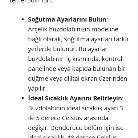
temel adımları:
Soğutma Ayarlarını Bulun
:
Arçelik buzdolabınızın modeline
bağlı olarak, soğutma ayarları farklı
yerlerde bulunur. Bu ayarlar
buzdolabının iç kısmında, kontrol
panelinde veya kapıda bulunan bir
düğme veya dijital ekran üzerinden
yapılır.
İdeal Sıcaklık Ayarını Belirleyin
:
Buzdolabının ideal sıcaklık ayarı 3
ile 5 derece Celsius arasında
değişir. Dondurucu bölüm için ise
ideal sıcaklık -18 derece Celsius