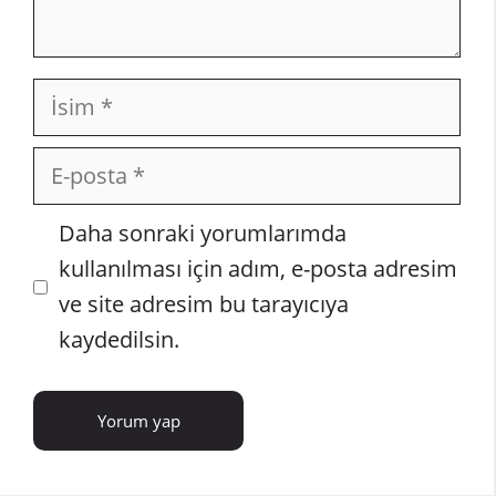
İsim
E-
posta
İnternet
Daha sonraki yorumlarımda
sitesi
kullanılması için adım, e-posta adresim
ve site adresim bu tarayıcıya
kaydedilsin.