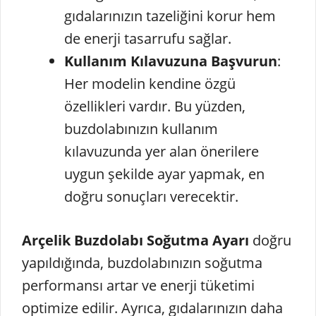
gıdalarınızın tazeliğini korur hem
de enerji tasarrufu sağlar.
Kullanım Kılavuzuna Başvurun
:
Her modelin kendine özgü
özellikleri vardır. Bu yüzden,
buzdolabınızın kullanım
kılavuzunda yer alan önerilere
uygun şekilde ayar yapmak, en
doğru sonuçları verecektir.
Arçelik Buzdolabı Soğutma Ayarı
doğru
yapıldığında, buzdolabınızın soğutma
performansı artar ve enerji tüketimi
optimize edilir. Ayrıca, gıdalarınızın daha