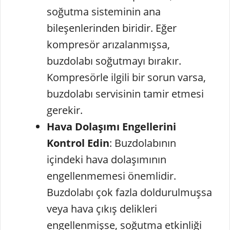
soğutma sisteminin ana
bileşenlerinden biridir. Eğer
kompresör arızalanmışsa,
buzdolabı soğutmayı bırakır.
Kompresörle ilgili bir sorun varsa,
buzdolabı servisinin tamir etmesi
gerekir.
Hava Dolaşımı Engellerini
Kontrol Edin
: Buzdolabının
içindeki hava dolaşımının
engellenmemesi önemlidir.
Buzdolabı çok fazla doldurulmuşsa
veya hava çıkış delikleri
engellenmişse, soğutma etkinliği