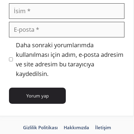
İsim
E-
posta
İnternet
Daha sonraki yorumlarımda
sitesi
kullanılması için adım, e-posta adresim
ve site adresim bu tarayıcıya
kaydedilsin.
Gizlilik Politikası
Hakkımızda
İletişim