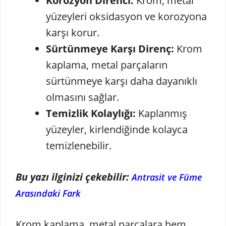
Korozyon Direnci:
Krom, metal
yüzeyleri oksidasyon ve korozyona
karşı korur.
Sürtünmeye Karşı Direnç:
Krom
kaplama, metal parçaların
sürtünmeye karşı daha dayanıklı
olmasını sağlar.
Temizlik Kolaylığı:
Kaplanmış
yüzeyler, kirlendiğinde kolayca
temizlenebilir.
Bu yazı ilginizi çekebilir:
Antrasit ve Füme
Arasındaki Fark
Krom kaplama, metal parçalara hem