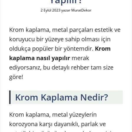
2 Eylül 2023
yazar
MuratDekor
Krom kaplama, metal parçaları estetik ve
koruyucu bir yüzeye sahip olması için
oldukça popüler bir yöntemdir.
Krom
kaplama nasıl yapılır
merak
ediyorsanız, bu detaylı rehber tam size
göre!
Krom Kaplama Nedir?
Krom kaplama, metal yüzeylerin
korozyona karşı dayanıklı, parlak ve