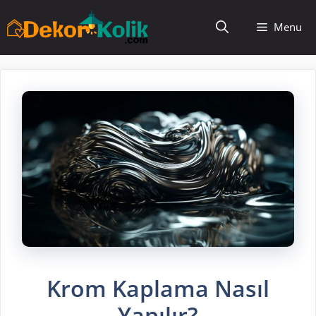
İçeriğe
Menu
atla
Krom Kaplama Nasıl
Yapılır?