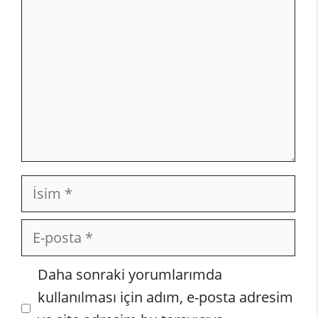
İsim
E-
posta
İnternet
Daha sonraki yorumlarımda
sitesi
kullanılması için adım, e-posta adresim