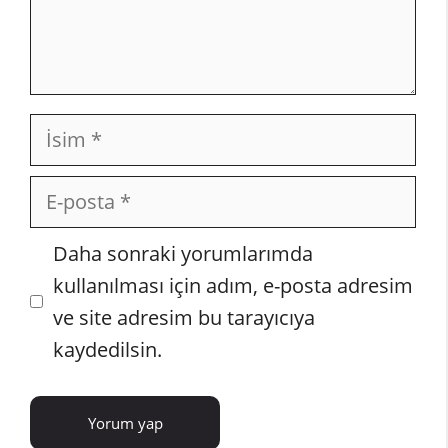
İsim
E-
posta
İnternet
Daha sonraki yorumlarımda
sitesi
kullanılması için adım, e-posta adresim
ve site adresim bu tarayıcıya
kaydedilsin.