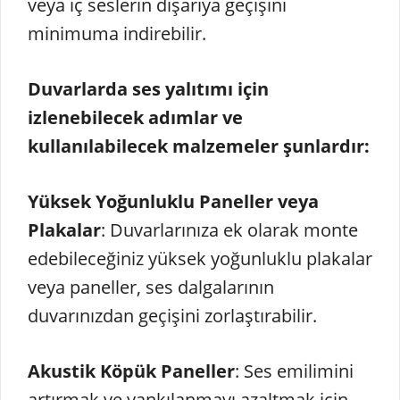
veya iç seslerin dışarıya geçişini
minimuma indirebilir.
Duvarlarda ses yalıtımı için
izlenebilecek adımlar ve
kullanılabilecek malzemeler şunlardır:
Yüksek Yoğunluklu Paneller veya
Plakalar
: Duvarlarınıza ek olarak monte
edebileceğiniz yüksek yoğunluklu plakalar
veya paneller, ses dalgalarının
duvarınızdan geçişini zorlaştırabilir.
Akustik Köpük Paneller
: Ses emilimini
artırmak ve yankılanmayı azaltmak için