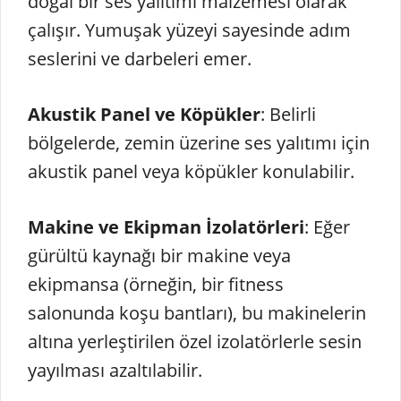
doğal bir ses yalıtımı malzemesi olarak
çalışır. Yumuşak yüzeyi sayesinde adım
seslerini ve darbeleri emer.
Akustik Panel ve Köpükler
: Belirli
bölgelerde, zemin üzerine ses yalıtımı için
akustik panel veya köpükler konulabilir.
Makine ve Ekipman İzolatörleri
: Eğer
gürültü kaynağı bir makine veya
ekipmansa (örneğin, bir fitness
salonunda koşu bantları), bu makinelerin
altına yerleştirilen özel izolatörlerle sesin
yayılması azaltılabilir.