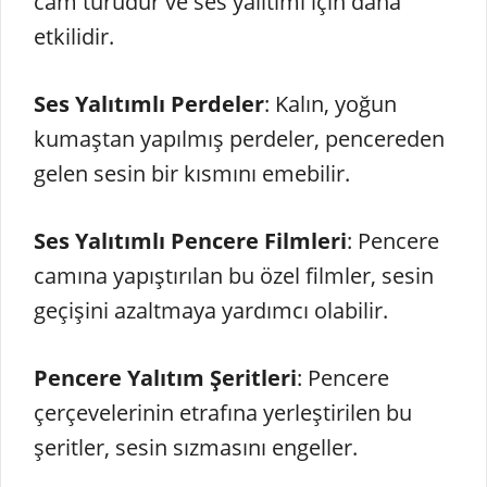
cam türüdür ve ses yalıtımı için daha
etkilidir.
Ses Yalıtımlı Perdeler
: Kalın, yoğun
kumaştan yapılmış perdeler, pencereden
gelen sesin bir kısmını emebilir.
Ses Yalıtımlı Pencere Filmleri
: Pencere
camına yapıştırılan bu özel filmler, sesin
geçişini azaltmaya yardımcı olabilir.
Pencere Yalıtım Şeritleri
: Pencere
çerçevelerinin etrafına yerleştirilen bu
şeritler, sesin sızmasını engeller.