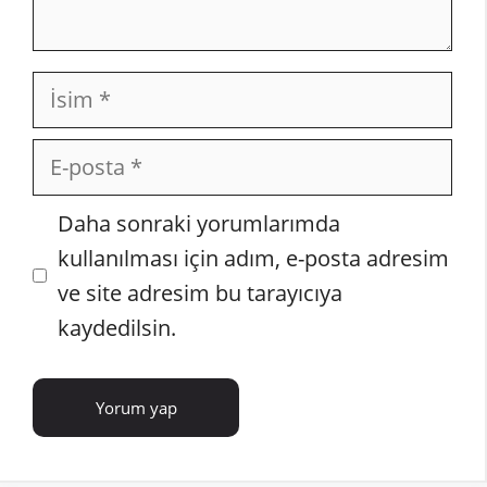
İsim
E-
posta
İnternet
Daha sonraki yorumlarımda
sitesi
kullanılması için adım, e-posta adresim
ve site adresim bu tarayıcıya
kaydedilsin.