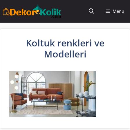
İçeriğe
Menu
atla
Koltuk renkleri ve
Modelleri