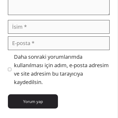
İsim
E-
posta
İnternet
Daha sonraki yorumlarımda
sitesi
kullanılması için adım, e-posta adresim
ve site adresim bu tarayıcıya
kaydedilsin.