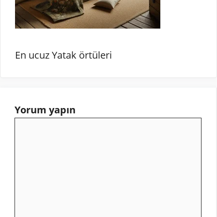
En ucuz Yatak örtüleri
Yorum yapın
Yorum