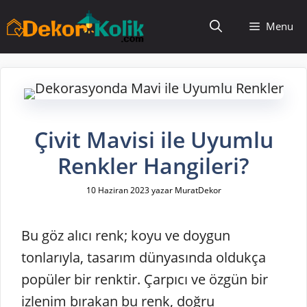
İçeriğe
Menu
atla
Çivit Mavisi ile Uyumlu
Renkler Hangileri?
10 Haziran 2023
yazar
MuratDekor
Bu göz alıcı renk; koyu ve doygun
tonlarıyla, tasarım dünyasında oldukça
popüler bir renktir. Çarpıcı ve özgün bir
izlenim bırakan bu renk, doğru