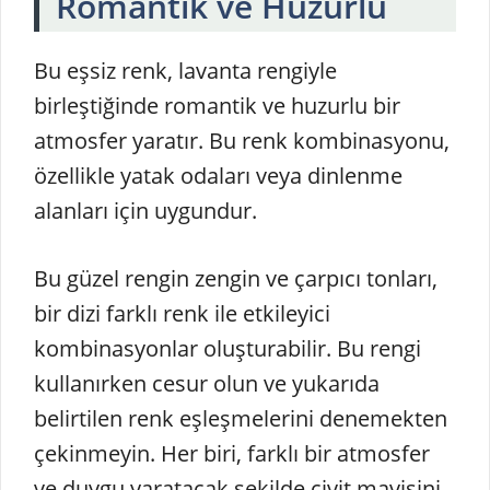
Romantik ve Huzurlu
Bu eşsiz renk, lavanta rengiyle
birleştiğinde romantik ve huzurlu bir
atmosfer yaratır. Bu renk kombinasyonu,
özellikle yatak odaları veya dinlenme
alanları için uygundur.
Bu güzel rengin zengin ve çarpıcı tonları,
bir dizi farklı renk ile etkileyici
kombinasyonlar oluşturabilir. Bu rengi
kullanırken cesur olun ve yukarıda
belirtilen renk eşleşmelerini denemekten
çekinmeyin. Her biri, farklı bir atmosfer
ve duygu yaratacak şekilde çivit mavisini