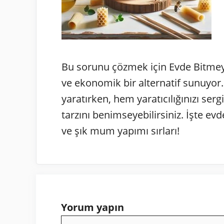
Bu sorunu çözmek için Evde Bitmey
ve ekonomik bir alternatif sunuyo
yaratırken, hem yaratıcılığınızı ser
tarzını benimseyebilirsiniz. İşte e
ve şık mum yapımı sırları!
Yorum yapın
Yorum