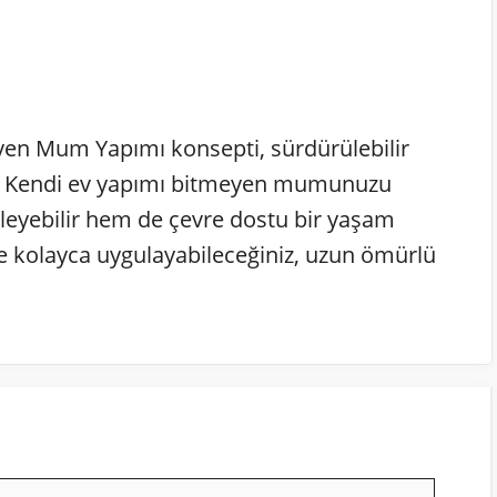
en Mum Yapımı konsepti, sürdürülebilir
r. Kendi ev yapımı bitmeyen mumunuzu
gileyebilir hem de çevre dostu bir yaşam
vde kolayca uygulayabileceğiniz, uzun ömürlü