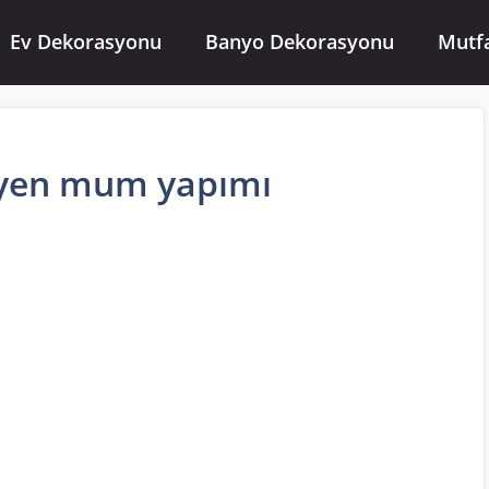
Ev Dekorasyonu
Banyo Dekorasyonu
Mutf
yen mum yapımı