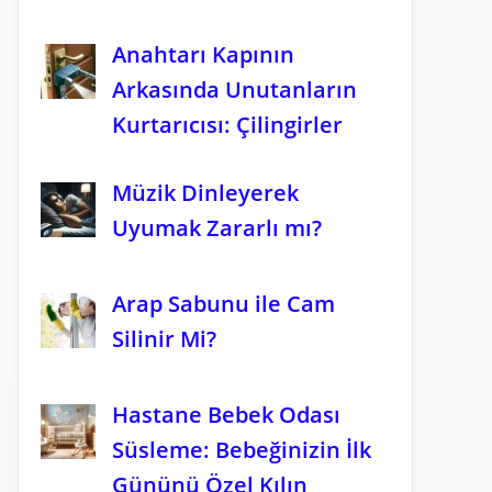
Anahtarı Kapının
Arkasında Unutanların
Kurtarıcısı: Çilingirler
Müzik Dinleyerek
Uyumak Zararlı mı?
Arap Sabunu ile Cam
Silinir Mi?
Hastane Bebek Odası
Süsleme: Bebeğinizin İlk
Gününü Özel Kılın