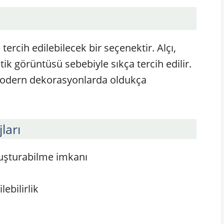
tercih edilebilecek bir seçenektir. Alçı,
ik görüntüsü sebebiyle sıkça tercih edilir.
le modern dekorasyonlarda oldukça
ları
oluşturabilme imkanı
lebilirlik