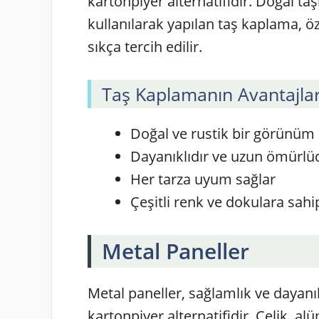
kartonpiyer alternatifidir. Doğal t
kullanılarak yapılan taş kaplama, 
sıkça tercih edilir.
Taş Kaplamanın Avantajlar
Doğal ve rustik bir görünüm
Dayanıklıdır ve uzun ömürlü
Her tarza uyum sağlar
Çeşitli renk ve dokulara sahip
Metal Paneller
Metal paneller, sağlamlık ve dayanı
kartonpiyer alternatifidir. Çelik, al