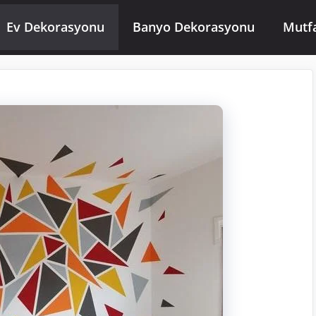
Ev Dekorasyonu
Banyo Dekorasyonu
Mutf