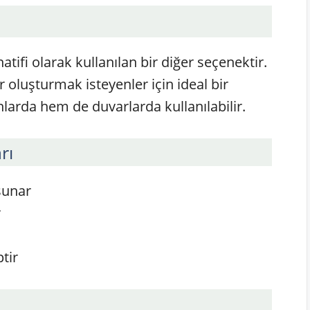
tifi olarak kullanılan bir diğer seçenektir.
r oluşturmak isteyenler için ideal bir
larda hem de duvarlarda kullanılabilir.
rı
sunar
r
tir