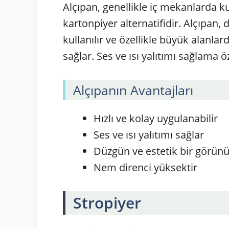
Alçıpan, genellikle iç mekanlarda kul
kartonpiyer alternatifidir. Alçıpan,
kullanılır ve özellikle büyük alanla
sağlar. Ses ve ısı yalıtımı sağlama ö
Alçıpanın Avantajları
Hızlı ve kolay uygulanabilir
Ses ve ısı yalıtımı sağlar
Düzgün ve estetik bir görün
Nem direnci yüksektir
Stropiyer