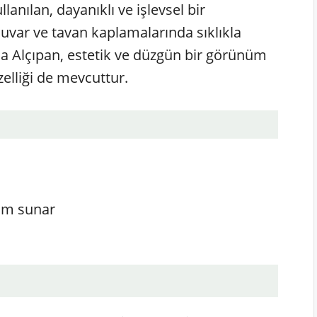
lanılan, dayanıklı ve işlevsel bir
 duvar ve tavan kaplamalarında sıklıkla
rda Alçıpan, estetik ve düzgün bir görünüm
zelliği de mevcuttur.
üm sunar