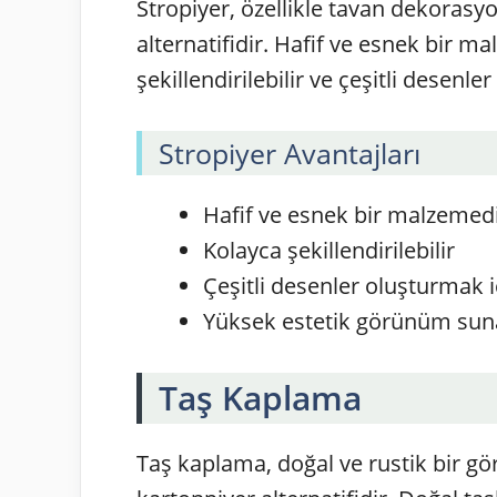
Stropiyer, özellikle tavan dekorasy
alternatifidir. Hafif ve esnek bir m
şekillendirilebilir ve çeşitli desenler
Stropiyer Avantajları
Hafif ve esnek bir malzemed
Kolayca şekillendirilebilir
Çeşitli desenler oluşturmak iç
Yüksek estetik görünüm sun
Taş Kaplama
Taş kaplama, doğal ve rustik bir gö