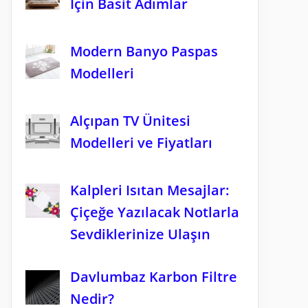
İçin Basit Adımlar
Modern Banyo Paspas
Modelleri
Alçıpan TV Ünitesi
Modelleri ve Fiyatları
Kalpleri Isıtan Mesajlar:
Çiçeğe Yazılacak Notlarla
Sevdiklerinize Ulaşın
Davlumbaz Karbon Filtre
Nedir?