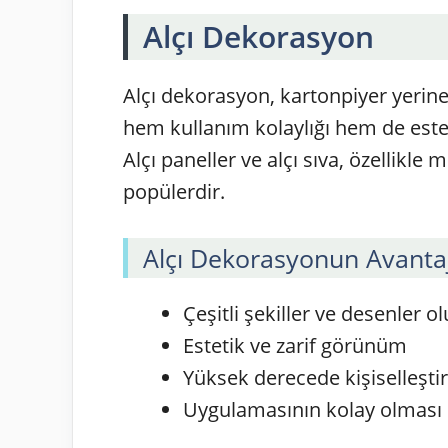
Alçı Dekorasyon
Alçı dekorasyon, kartonpiyer yerine 
hem kullanım kolaylığı hem de estet
Alçı paneller ve alçı sıva, özellik
popülerdir.
Alçı Dekorasyonun Avantaj
Çeşitli şekiller ve desenler 
Estetik ve zarif görünüm
Yüksek derecede kişiselleştiri
Uygulamasının kolay olması