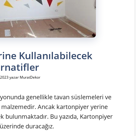
ine Kullanılabilecek
rnatifler
 2023
yazar
MuratDekor
syonunda genellikle tavan süslemeleri ve
bir malzemedir. Ancak kartonpiyer yerine
nek bulunmaktadır. Bu yazıda, Kartonpiyer
 üzerinde duracağız.