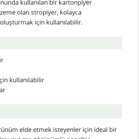
onunda kullanılan bir kartonpiyer
alzeme olan stropiyer, kolayca
 oluşturmak için kullanılabilir.
ir
in kullanılabilir
ar
rünüm elde etmek isteyenler için ideal bir