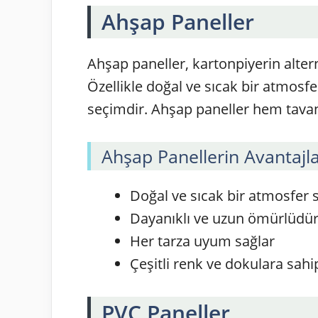
Ahşap Paneller
Ahşap paneller, kartonpiyerin alterna
Özellikle doğal ve sıcak bir atmosfe
seçimdir. Ahşap paneller hem tavan
Ahşap Panellerin Avantajla
Doğal ve sıcak bir atmosfer 
Dayanıklı ve uzun ömürlüdü
Her tarza uyum sağlar
Çeşitli renk ve dokulara sahip
PVC Paneller