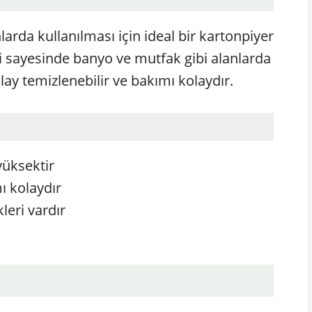
arda kullanılması için ideal bir kartonpiyer
eri sayesinde banyo ve mutfak gibi alanlarda
olay temizlenebilir ve bakımı kolaydır.
yüksektir
ı kolaydır
leri vardır