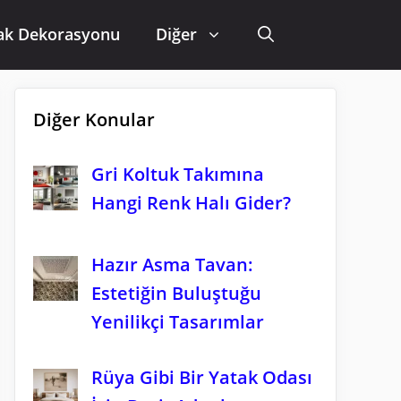
ak Dekorasyonu
Diğer
Diğer Konular
Gri Koltuk Takımına
Hangi Renk Halı Gider?
Hazır Asma Tavan:
Estetiğin Buluştuğu
Yenilikçi Tasarımlar
Rüya Gibi Bir Yatak Odası