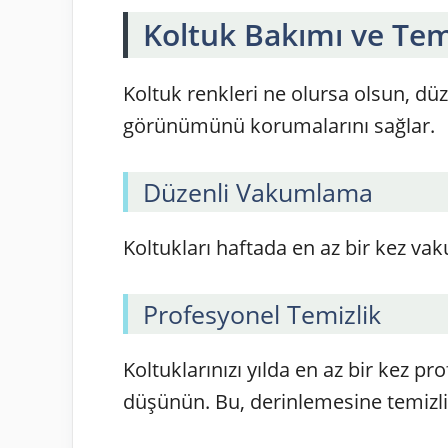
Koltuk Bakımı ve Temi
Koltuk renkleri ne olursa olsun, düz
görünümünü korumalarını sağlar.
Düzenli Vakumlama
Koltukları haftada en az bir kez vak
Profesyonel Temizlik
Koltuklarınızı yılda en az bir kez p
düşünün. Bu, derinlemesine temizlik