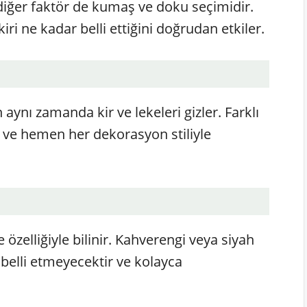
diğer faktör de kumaş ve doku seçimidir.
i ne kadar belli ettiğini doğrudan etkiler.
n aynı zamanda kir ve lekeleri gizler. Farklı
 ve hemen her dekorasyon stiliyle
 özelliğiyle bilinir. Kahverengi veya siyah
i belli etmeyecektir ve kolayca