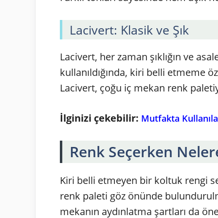
Lacivert: Klasik ve Şık
Lacivert, her zaman şıklığın ve asa
kullanıldığında, kiri belli etmeme öze
Lacivert, çoğu iç mekan renk palet
İlginizi çekebilir:
Mutfakta Kullanıla
Renk Seçerken Nelere
Kiri belli etmeyen bir koltuk rengi
renk paleti göz önünde bulundurulma
mekanın aydınlatma şartları da öne