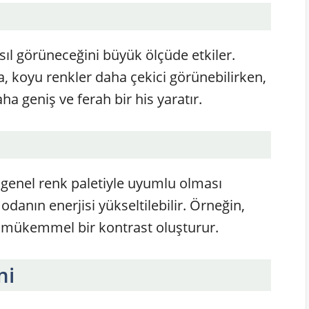
ıl görüneceğini büyük ölçüde etkiler.
, koyu renkler daha çekici görünebilirken,
ha geniş ve ferah bir his yaratır.
 genel renk paletiyle uyumlu olması
 odanın enerjisi yükseltilebilir. Örneğin,
la mükemmel bir kontrast oluşturur.
mi