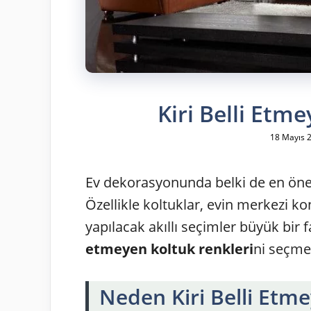
Kiri Belli Etm
18 Mayıs 
Ev dekorasyonunda belki de en önem
Özellikle koltuklar, evin merkezi
yapılacak akıllı seçimler büyük bir 
etmeyen koltuk renkleri
ni seçmey
Neden Kiri Belli Etm