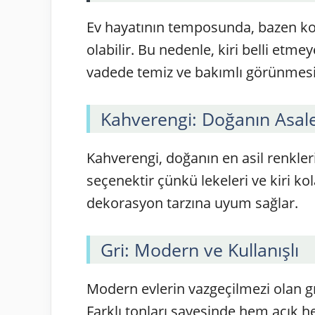
Ev hayatının temposunda, bazen kol
olabilir. Bu nedenle, kiri belli etme
vadede temiz ve bakımlı görünmesin
Kahverengi: Doğanın Asale
Kahverengi, doğanın en asil renkler
seçenektir çünkü lekeleri ve kiri kola
dekorasyon tarzına uyum sağlar.
Gri: Modern ve Kullanışlı
Modern evlerin vazgeçilmezi olan gri
Farklı tonları sayesinde hem açık 