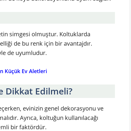
letin simgesi olmuştur. Koltuklarda
lliği de bu renk için bir avantajdır.
iyle de uyumludur.
n Küçük Ev Aletleri
 Dikkat Edilmeli?
 seçerken, evinizin genel dekorasyonu ve
lıdır. Ayrıca, koltuğun kullanılacağı
mli bir faktördür.