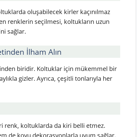
tuklarda oluşabilecek kirler kaçınılmaz
yen renklerin seçilmesi, koltukların uzun
i sağlar.
tinden İlham Alın
inden biridir. Koltuklar için mükemmel bir
ylıkla gizler. Ayrıca, çeşitli tonlarıyla her
 renk, koltuklarda da kiri belli etmez.
hem de koyu dekorasyonlarla uyum sağlar.