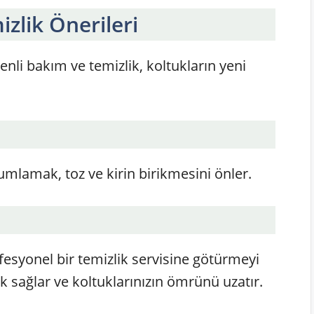
zlik Önerileri
enli bakım ve temizlik, koltukların yeni
umlamak, toz ve kirin birikmesini önler.
rofesyonel bir temizlik servisine götürmeyi
 sağlar ve koltuklarınızın ömrünü uzatır.