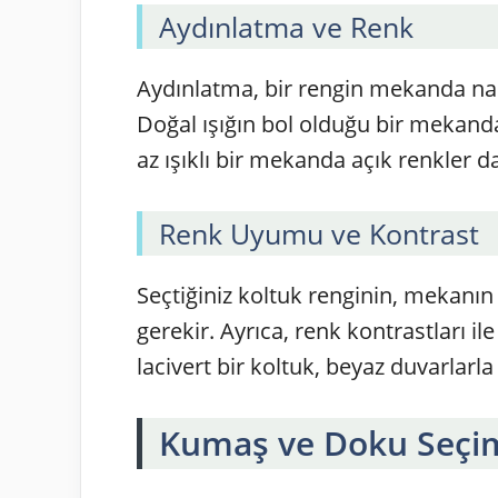
Aydınlatma ve Renk
Aydınlatma, bir rengin mekanda nas
Doğal ışığın bol olduğu bir mekanda
az ışıklı bir mekanda açık renkler da
Renk Uyumu ve Kontrast
Seçtiğiniz koltuk renginin, mekanın
gerekir. Ayrıca, renk kontrastları ile
lacivert bir koltuk, beyaz duvarlar
Kumaş ve Doku Seçi