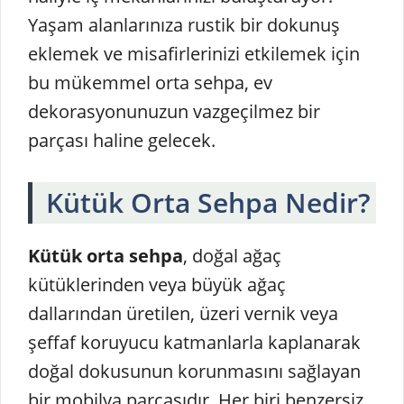
Yaşam alanlarınıza rustik bir dokunuş
eklemek ve misafirlerinizi etkilemek için
bu mükemmel orta sehpa, ev
dekorasyonunuzun vazgeçilmez bir
parçası haline gelecek.
Kütük Orta Sehpa Nedir?
Kütük orta sehpa
, doğal ağaç
kütüklerinden veya büyük ağaç
dallarından üretilen, üzeri vernik veya
şeffaf koruyucu katmanlarla kaplanarak
doğal dokusunun korunmasını sağlayan
bir mobilya parçasıdır. Her biri benzersiz