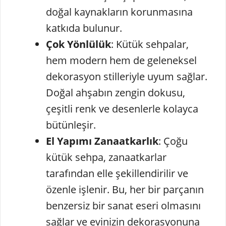
doğal kaynakların korunmasına
katkıda bulunur.
Çok Yönlülük
: Kütük sehpalar,
hem modern hem de geleneksel
dekorasyon stilleriyle uyum sağlar.
Doğal ahşabın zengin dokusu,
çeşitli renk ve desenlerle kolayca
bütünleşir.
El Yapımı Zanaatkarlık
: Çoğu
kütük sehpa, zanaatkarlar
tarafından elle şekillendirilir ve
özenle işlenir. Bu, her bir parçanın
benzersiz bir sanat eseri olmasını
sağlar ve evinizin dekorasyonuna