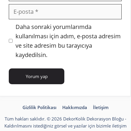
E-
posta
İnternet
Daha sonraki yorumlarımda
sitesi
kullanılması için adım, e-posta adresim
ve site adresim bu tarayıcıya
kaydedilsin.
Gizlilik Politikası
Hakkımızda
İletişim
Tüm hakları saklıdır. © 2026 DekorKolik
Dekorasyon Bloğu
-
Kaldırılmasını istediğiniz görsel ve yazılar için bizimle iletişim