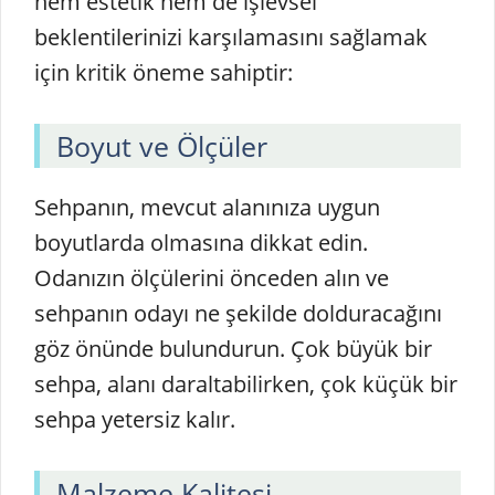
hem estetik hem de işlevsel
beklentilerinizi karşılamasını sağlamak
için kritik öneme sahiptir:
Boyut ve Ölçüler
Sehpanın, mevcut alanınıza uygun
boyutlarda olmasına dikkat edin.
Odanızın ölçülerini önceden alın ve
sehpanın odayı ne şekilde dolduracağını
göz önünde bulundurun. Çok büyük bir
sehpa, alanı daraltabilirken, çok küçük bir
sehpa yetersiz kalır.
Malzeme Kalitesi