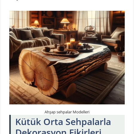
Ahşap sehpalar Modelleri
Kütük Orta Sehpalarla
Dekorasyon Fikirleri