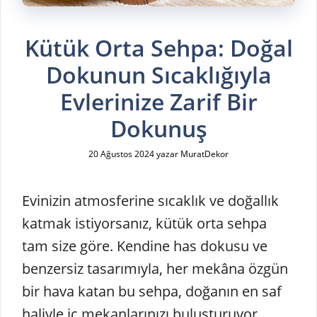
Kütük Orta Sehpa: Doğal
Dokunun Sıcaklığıyla
Evlerinize Zarif Bir
Dokunuş
20 Ağustos 2024
yazar
MuratDekor
Evinizin atmosferine sıcaklık ve doğallık
katmak istiyorsanız, kütük orta sehpa
tam size göre. Kendine has dokusu ve
benzersiz tasarımıyla, her mekâna özgün
bir hava katan bu sehpa, doğanın en saf
haliyle iç mekanlarınızı buluşturuyor.