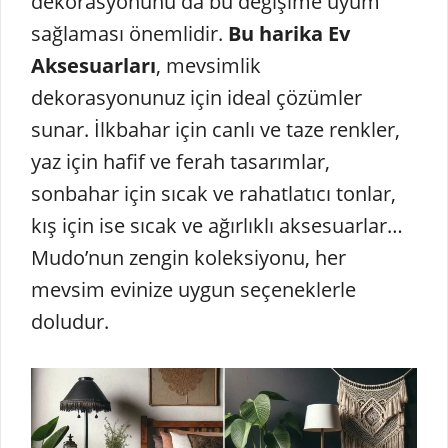
dekorasyonunu da bu değişime uyum
sağlaması önemlidir.
Bu harika Ev
Aksesuarları
, mevsimlik
dekorasyonunuz için ideal çözümler
sunar. İlkbahar için canlı ve taze renkler,
yaz için hafif ve ferah tasarımlar,
sonbahar için sıcak ve rahatlatıcı tonlar,
kış için ise sıcak ve ağırlıklı aksesuarlar…
Mudo’nun zengin koleksiyonu, her
mevsim evinize uygun seçeneklerle
doludur.