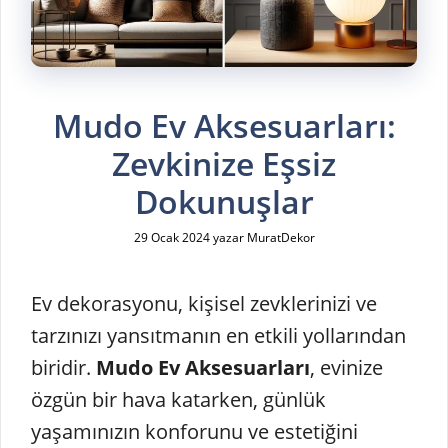
Mudo Ev Aksesuarları:
Zevkinize Eşsiz
Dokunuşlar
29 Ocak 2024
yazar
MuratDekor
Ev dekorasyonu, kişisel zevklerinizi ve
tarzınızı yansıtmanın en etkili yollarından
biridir.
Mudo Ev Aksesuarları
, evinize
özgün bir hava katarken, günlük
yaşamınızın konforunu ve estetiğini