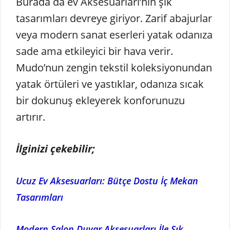
Burada da ev Aksesuarları’nın şık
tasarımları devreye giriyor. Zarif abajurlar
veya modern sanat eserleri yatak odanıza
sade ama etkileyici bir hava verir.
Mudo’nun zengin tekstil koleksiyonundan
yatak örtüleri ve yastıklar, odanıza sıcak
bir dokunuş ekleyerek konforunuzu
artırır.
İlginizi çekebilir;
Ucuz Ev Aksesuarları: Bütçe Dostu İç Mekan
Tasarımları
Modern Salon Duvar Aksesuarları İle Şık