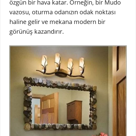
özgün bir hava katar. Örneğin, bir Mudo
vazosu, oturma odanızın odak noktası
haline gelir ve mekana modern bir
görünüş kazandırır.