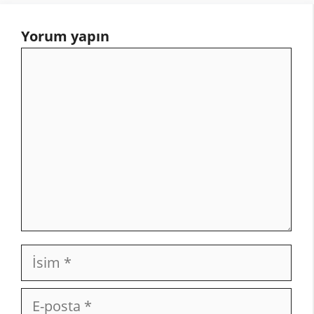
Yorum yapın
Yorum
İsim
E-