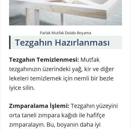
Parlak Mutfak Dolabı Boyama
Tezgahın Hazırlanması
Tezgahın Temizlenmesi:
Mutfak
tezgahınızın üzerindeki yağ, kir ve diğer
lekeleri temizlemek için nemli bir bezle
iyice silin.
Zımparalama İşlemi:
Tezgahın yüzeyini
orta taneli zımpara kağıdı ile hafifçe
zımparalayın. Bu, boyanın daha iyi