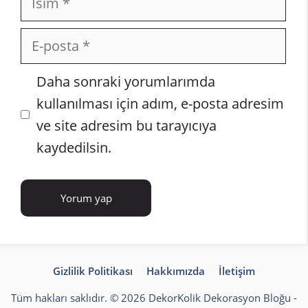
E-
posta
İnternet
Daha sonraki yorumlarımda
sitesi
kullanılması için adım, e-posta adresim
ve site adresim bu tarayıcıya
kaydedilsin.
Gizlilik Politikası
Hakkımızda
İletişim
Tüm hakları saklıdır. © 2026 DekorKolik
Dekorasyon Bloğu
-