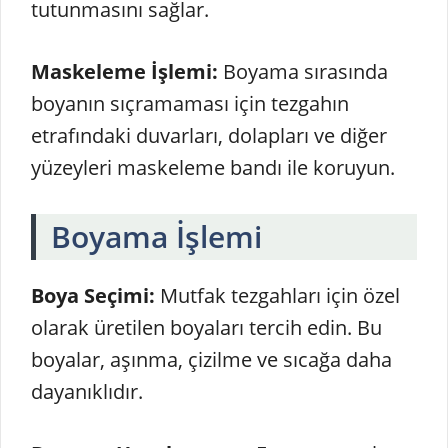
tutunmasını sağlar.
Maskeleme İşlemi:
Boyama sırasında
boyanın sıçramaması için tezgahın
etrafındaki duvarları, dolapları ve diğer
yüzeyleri maskeleme bandı ile koruyun.
Boyama İşlemi
Boya Seçimi:
Mutfak tezgahları için özel
olarak üretilen boyaları tercih edin. Bu
boyalar, aşınma, çizilme ve sıcağa daha
dayanıklıdır.