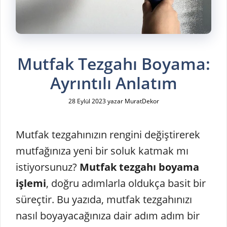
Mutfak Tezgahı Boyama:
Ayrıntılı Anlatım
28 Eylül 2023
yazar
MuratDekor
Mutfak tezgahınızın rengini değiştirerek
mutfağınıza yeni bir soluk katmak mı
istiyorsunuz?
Mutfak tezgahı boyama
işlemi
, doğru adımlarla oldukça basit bir
süreçtir. Bu yazıda, mutfak tezgahınızı
nasıl boyayacağınıza dair adım adım bir