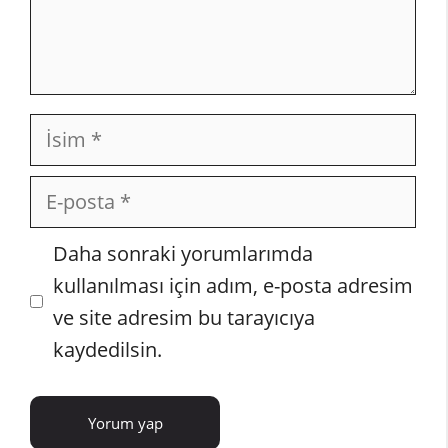
İsim
E-
posta
İnternet
Daha sonraki yorumlarımda
sitesi
kullanılması için adım, e-posta adresim
ve site adresim bu tarayıcıya
kaydedilsin.