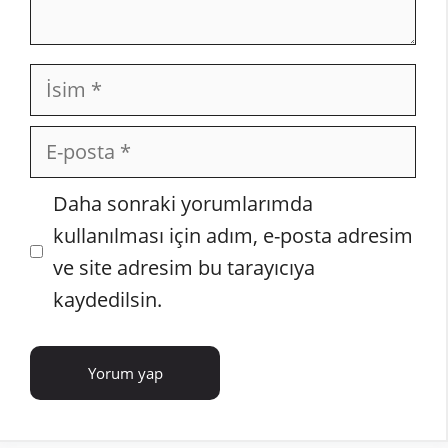
İsim
E-
posta
İnternet
Daha sonraki yorumlarımda
sitesi
kullanılması için adım, e-posta adresim
ve site adresim bu tarayıcıya
kaydedilsin.