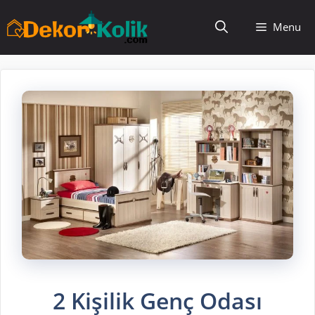
İçeriğe
Menu
atla
2 Kişilik Genç Odası