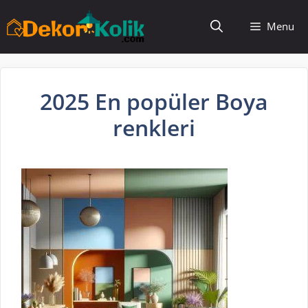
İçeriğe
Menu
atla
2025 En popüler Boya
renkleri