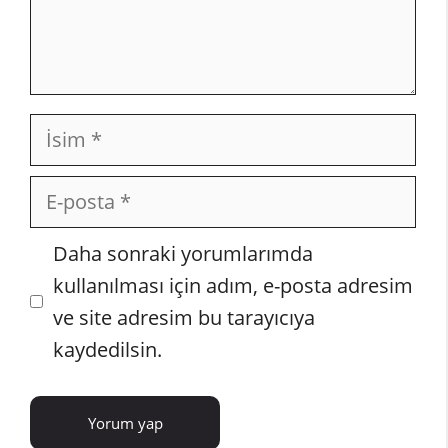
İsim
E-
posta
İnternet
Daha sonraki yorumlarımda
sitesi
kullanılması için adım, e-posta adresim
ve site adresim bu tarayıcıya
kaydedilsin.