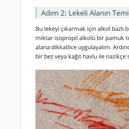
Adım 2: Lekeli Alanın Tem
Bu lekeyi çıkarmak için alkol bazlı bi
miktar isopropil alkolü bir pamuk 
alana dikkatlice uygulayalım. Ardınd
bir bez veya kağıt havlu ile nazikçe 