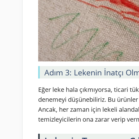
Adım 3: Lekenin İnatçı O
Eğer leke hala çıkmıyorsa, ticari tü
denemeyi düşünebiliriz. Bu ürünler g
Ancak, her zaman için lekeli aland
temizleyicilerin ona zarar verip ve