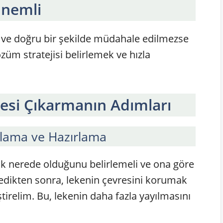
Önemli
ı ve doğru bir şekilde müdahale edilmezse
çözüm stratejisi belirlemek ve hızla
si Çıkarmanın Adımları
mlama ve Hazırlama
k nerede olduğunu belirlemeli ve ona göre
rledikten sonra, lekenin çevresini korumak
ştirelim. Bu, lekenin daha fazla yayılmasını