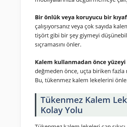
Bir önlük veya koruyucu bir kıyaf
çalışıyorsanız veya çok sayıda kalem
tişört gibi bir şey giymeyi düşünebil
sıçramasını önler.
Kalem kullanmadan önce yüzeyi 
değmeden önce, uçta biriken fazla 
Bu, tükenmez kalem lekelerini önle
Tükenmez Kalem Leke
Kolay Yolu
Tükenmez kalem lekeleri can sıkıcı 