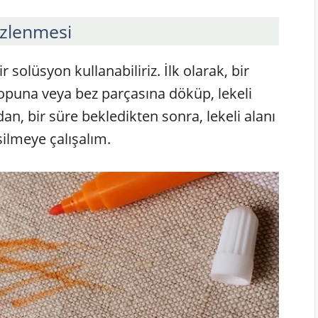
izlenmesi
r solüsyon kullanabiliriz. İlk olarak, bir
topuna veya bez parçasına döküp, lekeli
an, bir süre bekledikten sonra, lekeli alanı
silmeye çalışalım.