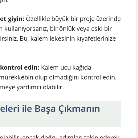
et giyin:
Özellikle büyük bir proje üzerinde
 kullanıyorsanız, bir önlük veya eski bir
irsiniz. Bu, kalem lekesinin kıyafetlerinize
kontrol edin:
Kalem ucu kağıda
mürekkebin olup olmadığını kontrol edin.
meye yardımcı olabilir.
leri ile Başa Çıkmanın
olabilir, ancak doğru adımları takip ederek