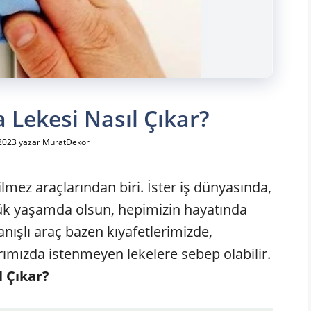
Lekesi Nasıl Çıkar?
2023
yazar
MuratDekor
mez araçlarından biri. İster iş dünyasında,
nlük yaşamda olsun, hepimizin hayatında
anışlı araç bazen kıyafetlerimizde,
ımızda istenmeyen lekelere sebep olabilir.
 Çıkar?