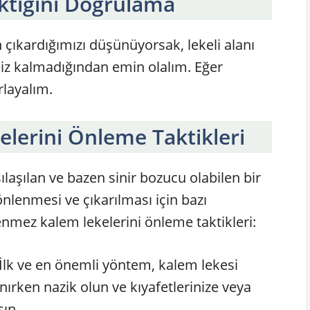
tığını Doğrulama
ıkardığımızı düşünüyorsak, lekeli alanı
 iz kalmadığından emin olalım. Eğer
rlayalım.
lerini Önleme Taktikleri
laşılan ve bazen sinir bozucu olabilen bir
nlenmesi ve çıkarılması için bazı
nmez kalem lekelerini önleme taktikleri:
İlk ve en önemli yöntem, kalem lekesi
ırken nazik olun ve kıyafetlerinize veya
ın.