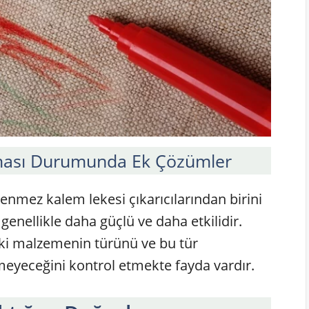
lması Durumunda Ek Çözümler
kenmez kalem lekesi çıkarıcılarından birini
enellikle daha güçlü ve daha etkilidir.
aki malzemenin türünü ve bu tür
rmeyeceğini kontrol etmekte fayda vardır.