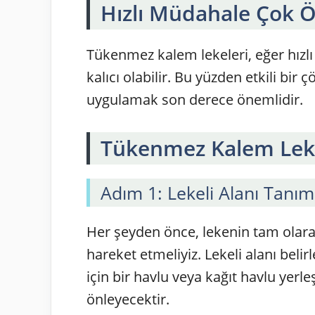
Hızlı Müdahale Çok 
Tükenmez kalem lekeleri, eğer hızl
kalıcı olabilir. Bu yüzden etkili bir 
uygulamak son derece önemlidir.
Tükenmez Kalem Leke
Adım 1: Lekeli Alanı Tanı
Her şeyden önce, lekenin tam olara
hareket etmeliyiz. Lekeli alanı beli
için bir havlu veya kağıt havlu yerle
önleyecektir.