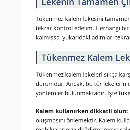
Lekenin Tamamen Çık
Tükenmez kalem lekesini tamamen ç
tekrar kontrol edelim. Herhangi bir
kalmışsa, yukarıdaki adımları tekra
Tükenmez Kalem Leke
Tükenmez kalem lekeleri sıkça karşı
durumdur. Ancak, bu tür lekelerin ö
yöntemler bulunmaktadır. İşte tüke
Kalem kullanırken dikkatli olun:
oluşmasını önlemektir. Kalem kullan
mobilyalarınıza değdirmemeye çalış