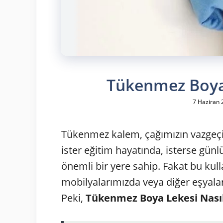
Tükenmez Boya 
7 Haziran 
Tükenmez kalem, çağımızın vazgeçil
ister eğitim hayatında, isterse gü
önemli bir yere sahip. Fakat bu kull
mobilyalarımızda veya diğer eşyalar
Peki,
Tükenmez Boya Lekesi Nasıl