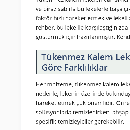
ve biraz sabırla bu lekelerle baş
faktör hızlı hareket etmek ve lekeli
rehber, bu leke ile karşılaştığınızd
göstermek için hazırlanmıştır. Kend
Tükenmez Kalem Lek
Göre Farklılıklar
Her malzeme, tükenmez kalem lekeler
nedenle, lekenin üzerinde bulundu
hareket etmek çok önemlidir. Örneği
solüsyonlarla temizlenirken, ahşap 
spesifik temizleyiciler gerekebilir.