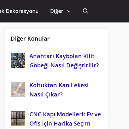
ak Dekorasyonu
Diğer
Diğer Konular
Anahtarı Kaybolan Kilit
Göbeği Nasıl Değiştirilir?
Koltuktan Kan Lekesi
Nasıl Çıkar?
CNC Kapı Modelleri: Ev ve
Ofis İçin Harika Seçim