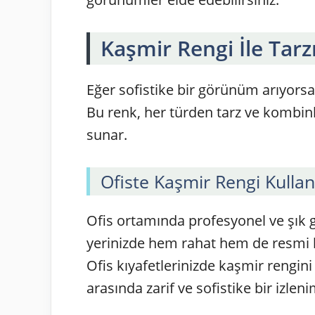
Kaşmir Rengi İle Tarzı
Eğer sofistike bir görünüm arıyorsa
Bu renk, her türden tarz ve kombinl
sunar.
Ofiste Kaşmir Rengi Kullan
Ofis ortamında profesyonel ve şık 
yerinizde hem rahat hem de resmi 
Ofis kıyafetlerinizde kaşmir rengini
arasında zarif ve sofistike bir izleni