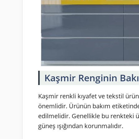
Kaşmir Renginin Bak
Kaşmir renkli kıyafet ve tekstil ürü
önemlidir. Ürünün bakım etiketind
edilmelidir. Genellikle bu renkteki 
güneş ışığından korunmalıdır.