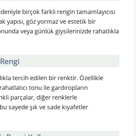
edeniyle birçok farklı rengin tamamlayıcısı
k yapısı, göz yormaz ve estetik bir
nunda veya günlük giysilerinizde rahatlıkla
Rengi
la tercih edilen bir renktir. Özellikle
ahatlatıcı tonu ile gardıropların
kli parçalar, diğer renklerle
 sayede şık ve sade kıyafetler