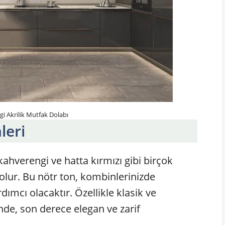
i Akrilik Mutfak Dolabı
leri
 kahverengi ve hatta kırmızı gibi birçok
lur. Bu nötr ton, kombinlerinizde
dımcı olacaktır. Özellikle klasik ve
de, son derece elegan ve zarif