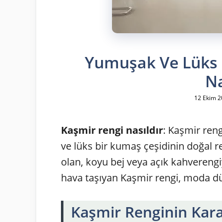
Yumuşak Ve Lüks 
Na
12 Ekim 
Kaşmir rengi nasıldır
: Kaşmir ren
ve lüks bir kumaş çeşidinin doğal re
olan, koyu bej veya açık kahverengiy
hava taşıyan Kaşmir rengi, moda d
Kaşmir Renginin Karak