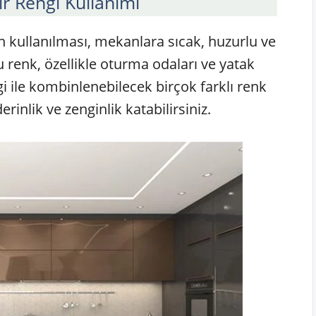
 Rengi Kullanımı
kullanılması, mekanlara sıcak, huzurlu ve
 renk, özellikle oturma odaları ve yatak
gi ile kombinlenebilecek birçok farklı renk
inlik ve zenginlik katabilirsiniz.