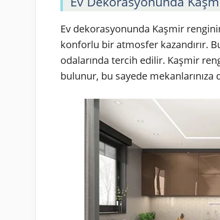
Ev Dekorasyonunda Kaşmir
Ev dekorasyonunda Kaşmir renginin 
konforlu bir atmosfer kazandırır. Bu
odalarında tercih edilir. Kaşmir ren
bulunur, bu sayede mekanlarınıza der