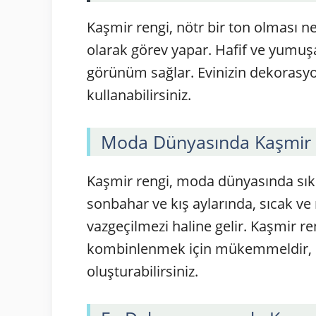
Kaşmir rengi, nötr bir ton olması n
olarak görev yapar. Hafif ve yumuşa
görünüm sağlar. Evinizin dekorasyo
kullanabilirsiniz.
Moda Dünyasında Kaşmir 
Kaşmir rengi, moda dünyasında sıklık
sonbahar ve kış aylarında, sıcak ve r
vazgeçilmezi haline gelir. Kaşmir ren
kombinlenmek için mükemmeldir, bu
oluşturabilirsiniz.