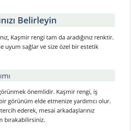
nızı Belirleyin
nız, Kaşmir rengi tam da aradığınız renktir.
e uyum sağlar ve size özel bir estetik
ımı
görünmek önemlidir. Kaşmir rengi, iş
bir görünüm elde etmenize yardımcı olur.
 tercih ederek, mesai arkadaşlarınız
m bırakabilirsiniz.