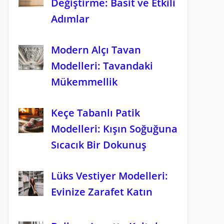
Değiştirme: Basit ve Etkili
Adımlar
Modern Alçı Tavan
Modelleri: Tavandaki
Mükemmellik
Keçe Tabanlı Patik
Modelleri: Kışın Soğuğuna
Sıcacık Bir Dokunuş
Lüks Vestiyer Modelleri:
Evinize Zarafet Katın