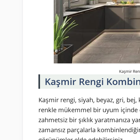
Kaşmir Reng
Kaşmir Rengi Kombin
Kaşmir rengi, siyah, beyaz, gri, bej,
renkle mükemmel bir uyum içinde o
zahmetsiz bir şıklık yaratmanıza yar
zamansız parçalarla kombinlendiğin
görünümler elde edebilirsiniz.