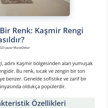
Bir Renk: Kaşmir Rengi
sıldır?
2023
yazar
MuratDekor
gi, adını Kaşmir bölgesinden alan yumuşak
ngidir. Bu renk, sıcak ve zengin bir ton
e benzer. Genelde sofistike ve zarif bir
ünyasında oldukça popülerdir.
teristik Özellikleri