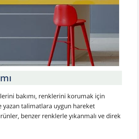
ımı
nlerini bakımı, renklerini korumak için
e yazan talimatlara uygun hareket
ürünler, benzer renklerle yıkanmalı ve direk