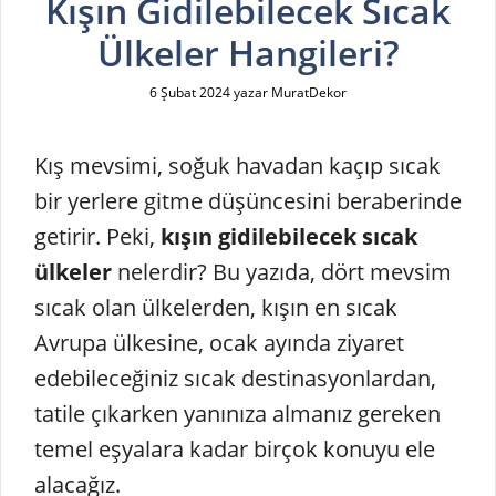
Kışın Gidilebilecek Sıcak
Ülkeler Hangileri?
6 Şubat 2024
yazar
MuratDekor
Kış mevsimi, soğuk havadan kaçıp sıcak
bir yerlere gitme düşüncesini beraberinde
getirir. Peki,
kışın gidilebilecek sıcak
ülkeler
nelerdir? Bu yazıda, dört mevsim
sıcak olan ülkelerden, kışın en sıcak
Avrupa ülkesine, ocak ayında ziyaret
edebileceğiniz sıcak destinasyonlardan,
tatile çıkarken yanınıza almanız gereken
temel eşyalara kadar birçok konuyu ele
alacağız.