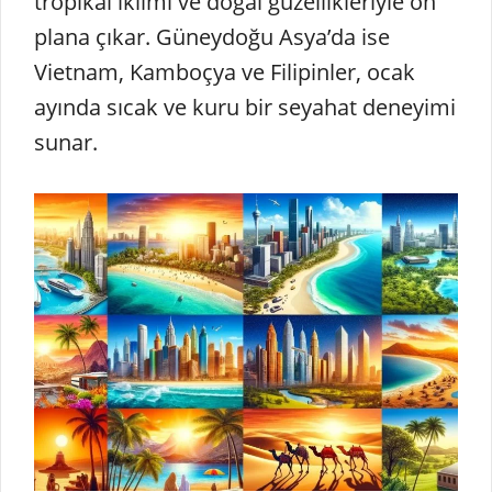
tropikal iklimi ve doğal güzellikleriyle ön
plana çıkar. Güneydoğu Asya’da ise
Vietnam, Kamboçya ve Filipinler, ocak
ayında sıcak ve kuru bir seyahat deneyimi
sunar.