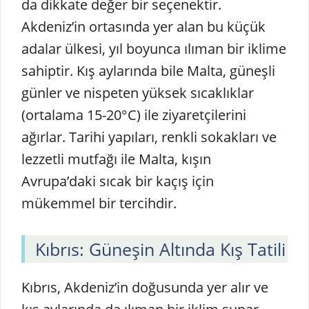
da dikkate değer bir seçenektir.
Akdeniz’in ortasında yer alan bu küçük
adalar ülkesi, yıl boyunca ılıman bir iklime
sahiptir. Kış aylarında bile Malta, güneşli
günler ve nispeten yüksek sıcaklıklar
(ortalama 15-20°C) ile ziyaretçilerini
ağırlar. Tarihi yapıları, renkli sokakları ve
lezzetli mutfağı ile Malta, kışın
Avrupa’daki sıcak bir kaçış için
mükemmel bir tercihdir.
Kıbrıs: Güneşin Altında Kış Tatili
Kıbrıs, Akdeniz’in doğusunda yer alır ve