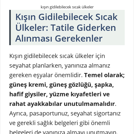
kışın gidilebilecek sıcak ülkeler
Kışın Gidilebilecek Sıcak
Ülkeler: Tatile Giderken
Alınması Gerekenler
Kışın gidilebilecek sıcak ülkeler için
seyahat planlarken, yanınıza almanız
gereken eşyalar önemlidir.
Temel olarak;
güneş kremi, güneş gözlüğü, şapka,
hafif giysiler, yüzme kıyafetleri ve
rahat ayakkabılar unutulmamalıdır
.
Ayrıca, pasaportunuz, seyahat sigortanız
ve gerekli sağlık belgeleri gibi önemli
belgeleri de yanınıza almayı unutmayın.