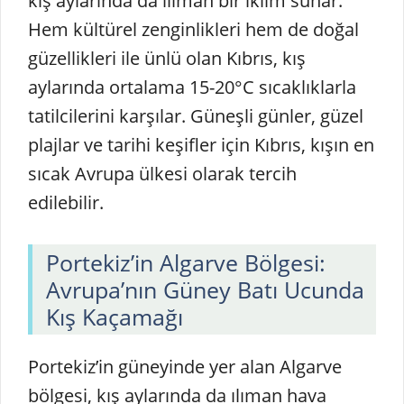
kış aylarında da ılıman bir iklim sunar.
Hem kültürel zenginlikleri hem de doğal
güzellikleri ile ünlü olan Kıbrıs, kış
aylarında ortalama 15-20°C sıcaklıklarla
tatilcilerini karşılar. Güneşli günler, güzel
plajlar ve tarihi keşifler için Kıbrıs, kışın en
sıcak Avrupa ülkesi olarak tercih
edilebilir.
Portekiz’in Algarve Bölgesi:
Avrupa’nın Güney Batı Ucunda
Kış Kaçamağı
Portekiz’in güneyinde yer alan Algarve
bölgesi, kış aylarında da ılıman hava