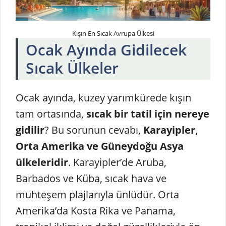
Kışın En Sıcak Avrupa Ülkesi
Ocak Ayında Gidilecek
Sıcak Ülkeler
Ocak ayında, kuzey yarımkürede kışın
tam ortasında,
sıcak bir tatil için nereye
gidilir
? Bu sorunun cevabı,
Karayipler,
Orta Amerika ve Güneydoğu Asya
ülkeleridir
. Karayipler’de Aruba,
Barbados ve Küba, sıcak hava ve
muhteşem plajlarıyla ünlüdür. Orta
Amerika’da Kosta Rika ve Panama,