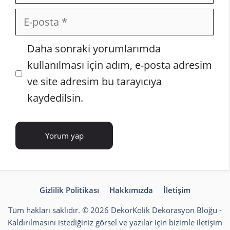
E-
posta
İnternet
Daha sonraki yorumlarımda
sitesi
kullanılması için adım, e-posta adresim
ve site adresim bu tarayıcıya
kaydedilsin.
Gizlilik Politikası
Hakkımızda
İletişim
Tüm hakları saklıdır. © 2026 DekorKolik
Dekorasyon Bloğu
-
Kaldırılmasını istediğiniz görsel ve yazılar için bizimle iletişim