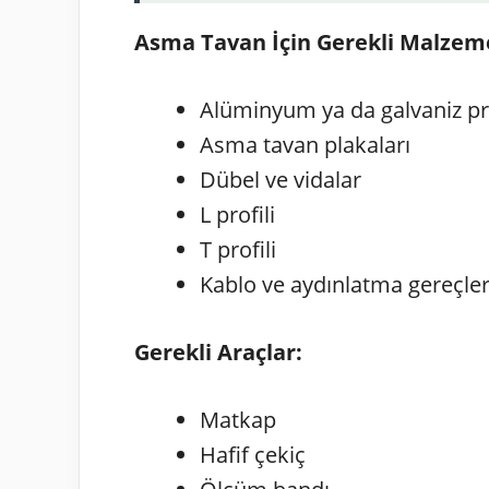
Asma Tavan İçin Gerekli Malzem
Alüminyum ya da galvaniz pro
Asma tavan plakaları
Dübel ve vidalar
L profili
T profili
Kablo ve aydınlatma gereçler
Gerekli Araçlar:
Matkap
Hafif çekiç