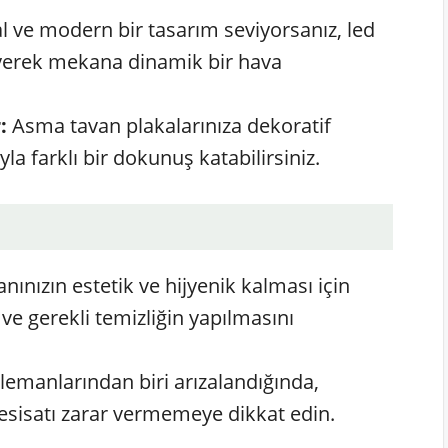
l ve modern bir tasarım seviyorsanız, led
eyerek mekana dinamik bir hava
:
Asma tavan plakalarınıza dekoratif
yla farklı bir dokunuş katabilirsiniz.
ınızın estetik ve hijyenik kalması için
 ve gerekli temizliğin yapılmasını
emanlarından biri arızalandığında,
esisatı zarar vermemeye dikkat edin.