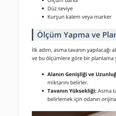
Ölçüm bandı
Düz seviye
Kurşun kalem veya marker
Ölçüm Yapma ve Pla
İlk adım, asma tavanın yapılacağı a
ve bu ölçümlere göre bir planlama 
Alanın Genişliği ve Uzunlu
miktarını belirler.
Tavanın Yüksekliği:
Asma ta
belirlemek için odanın orijina