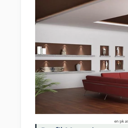
en şık 