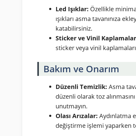
Led Işıklar:
Özellikle minima
ışıkları asma tavanınıza ekl
katabilirsiniz.
Sticker ve Vinil Kaplamalar
sticker veya vinil kaplamaları
Bakım ve Onarım
Düzenli Temizlik:
Asma tavan
düzenli olarak toz alınmasını
unutmayın.
Olası Arızalar:
Aydınlatma el
değiştirme işlemi yaparken t