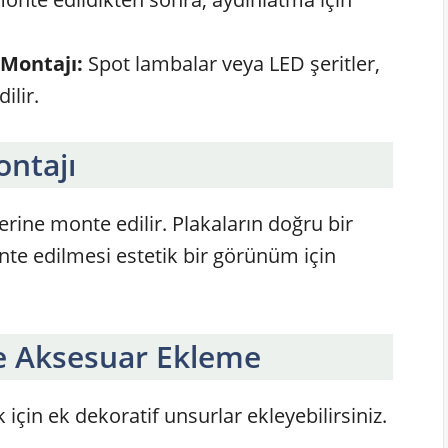
Montajı:
Spot lambalar veya LED şeritler,
ilir.
ontajı
zerine monte edilir. Plakaların doğru bir
onte edilmesi estetik bir görünüm için
e Aksesuar Ekleme
 için ek dekoratif unsurlar ekleyebilirsiniz.