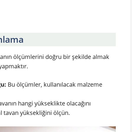
nlama
lanın ölçümlerini doğru bir şekilde almak
yapmaktır.
ğu:
Bu ölçümler, kullanılacak malzeme
vanın hangi yükseklikte olacağını
l tavan yüksekliğini ölçün.