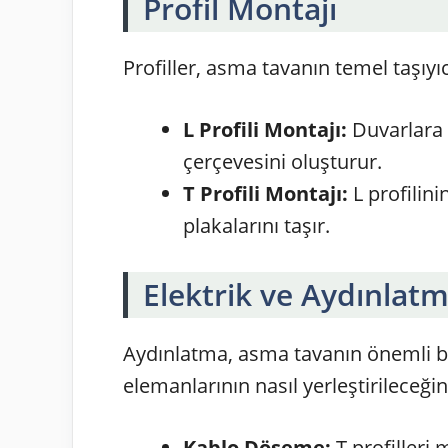
Profil Montajı
Profiller, asma tavanın temel taşıyı
L Profili Montajı:
Duvarlara 
çerçevesini oluşturur.
T Profili Montajı:
L profilini
plakalarını taşır.
Elektrik ve Aydınlat
Aydınlatma, asma tavanın önemli bir
elemanlarının nasıl yerleştirileceği
Kablo Döşeme:
T profilleri