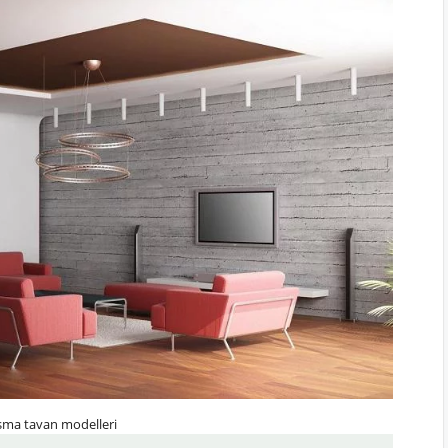
asma tavan modelleri