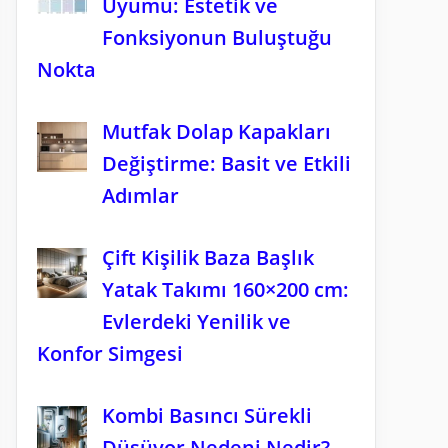
Uyumu: Estetik ve
Fonksiyonun Buluştuğu
Nokta
Mutfak Dolap Kapakları
Değiştirme: Basit ve Etkili
Adımlar
Çift Kişilik Baza Başlık
Yatak Takımı 160×200 cm:
Evlerdeki Yenilik ve
Konfor Simgesi
Kombi Basıncı Sürekli
Düşüyor Nedeni Nedir?