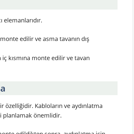
cı elemanlarıdır.
monte edilir ve asma tavanın dış
n iç kısmına monte edilir ve tavan
ma
 özelliğidir. Kabloların ve aydınlatma
ni planlamak önemlidir.
 monte edildikten sonra, aydınlatma için