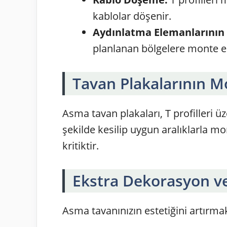
kablolar döşenir.
Aydınlatma Elemanlarının 
planlanan bölgelere monte ed
Tavan Plakalarının M
Asma tavan plakaları, T profilleri ü
şekilde kesilip uygun aralıklarla m
kritiktir.
Ekstra Dekorasyon v
Asma tavanınızın estetiğini artırmak