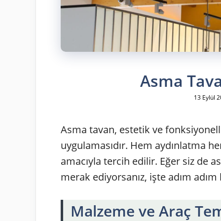
Asma Tavan
13 Eylül 
Asma tavan, estetik ve fonksiyonell
uygulamasıdır. Hem aydınlatma h
amacıyla tercih edilir. Eğer siz de
merak ediyorsanız, işte adım adım 
Malzeme ve Araç Tem