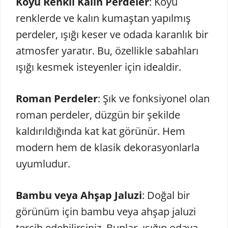
Koyu Renkli Kalın Perdeler
: Koyu
renklerde ve kalın kumaştan yapılmış
perdeler, ışığı keser ve odada karanlık bir
atmosfer yaratır. Bu, özellikle sabahları
ışığı kesmek isteyenler için idealdir.
Roman Perdeler
: Şık ve fonksiyonel olan
roman perdeler, düzgün bir şekilde
kaldırıldığında kat kat görünür. Hem
modern hem de klasik dekorasyonlarla
uyumludur.
Bambu veya Ahşap Jaluzi
: Doğal bir
görünüm için bambu veya ahşap jaluzi
tercih edebilirsiniz. Bunlar, ışığın odaya