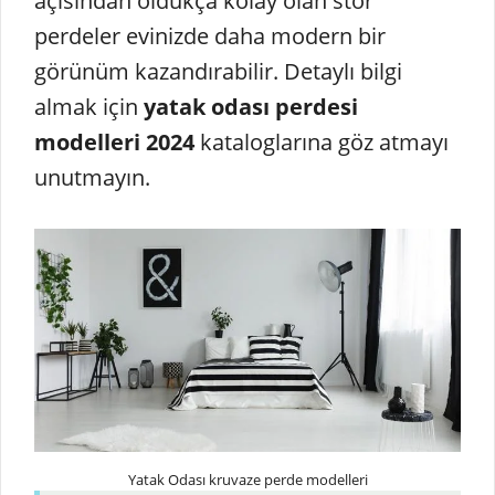
açısından oldukça kolay olan stor
perdeler evinizde daha modern bir
görünüm kazandırabilir. Detaylı bilgi
almak için
yatak odası perdesi
modelleri 2024
kataloglarına göz atmayı
unutmayın.
Yatak Odası kruvaze perde modelleri