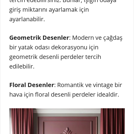
giriş miktarını ayarlamak için
ayarlanabilir.
Geometrik Desenler
: Modern ve çağdaş
bir yatak odası dekorasyonu için
geometrik desenli perdeler tercih
edilebilir.
Floral Desenler
: Romantik ve vintage bir
hava için floral desenli perdeler idealdir.