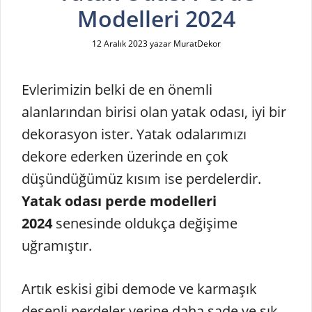
Modelleri 2024
12 Aralık 2023
yazar
MuratDekor
Evlerimizin belki de en önemli
alanlarından birisi olan yatak odası, iyi bir
dekorasyon ister. Yatak odalarımızı
dekore ederken üzerinde en çok
düşündüğümüz kısım ise perdelerdir.
Yatak odası perde modelleri
2024
senesinde oldukça değişime
uğramıştır.
Artık eskisi gibi demode ve karmaşık
desenli perdeler yerine daha sade ve şık