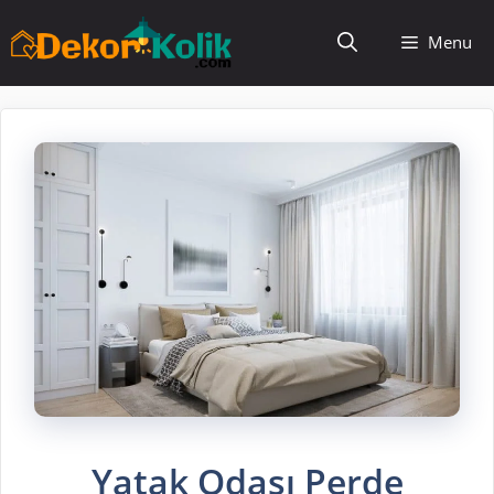
İçeriğe
Menu
atla
Yatak Odası Perde