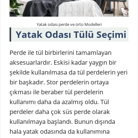
Yatak odası perde ve örtü Modelleri
Y
atak
O
dası
T
ülü
Se
ç
imi
Perde ile tül birbirlerini tamamlayan
aksesuarlardır. Eskisi kadar yaygın bir
şekilde kullanılmasa da tül perdelerin yeri
bir başkadır. Stor perdelerin ortaya
çıkması ile beraber tül perdelerin
kullanımı daha da azalmış oldu. Tül
perdeler daha çok süs perde olarak
kullanılmaya başlandı. Bunun dışında
hala yatak odasında da kullanımına