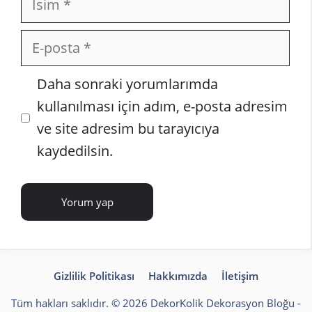
E-
posta
İnternet
Daha sonraki yorumlarımda
sitesi
kullanılması için adım, e-posta adresim
ve site adresim bu tarayıcıya
kaydedilsin.
Gizlilik Politikası
Hakkımızda
İletişim
Tüm hakları saklıdır. © 2026 DekorKolik
Dekorasyon Bloğu
-