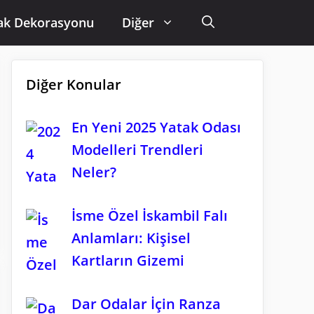
ak Dekorasyonu
Diğer
Diğer Konular
En Yeni 2025 Yatak Odası
Modelleri Trendleri
Neler?
İsme Özel İskambil Falı
Anlamları: Kişisel
Kartların Gizemi
Dar Odalar İçin Ranza