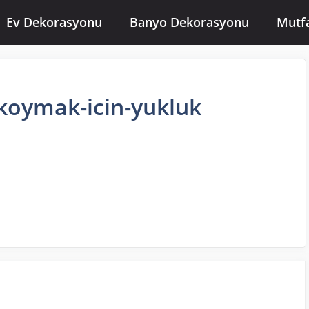
Ev Dekorasyonu
Banyo Dekorasyonu
Mutf
koymak-icin-yukluk