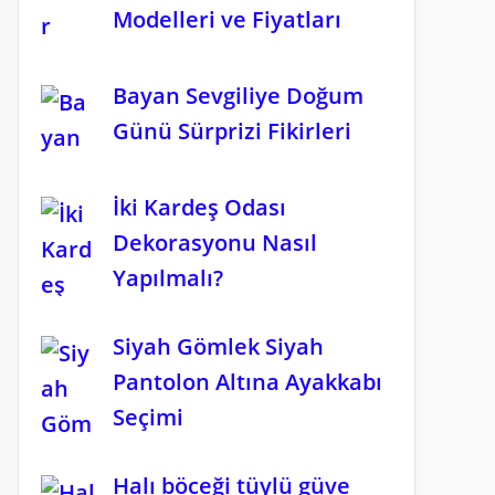
Modelleri ve Fiyatları
Bayan Sevgiliye Doğum
Günü Sürprizi Fikirleri
İki Kardeş Odası
Dekorasyonu Nasıl
Yapılmalı?
Siyah Gömlek Siyah
Pantolon Altına Ayakkabı
Seçimi
Halı böceği tüylü güve