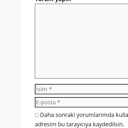
Yorum
İsim
Daha sonraki yorumlarımda kullan
adresim bu tarayıcıya kaydedilsin.