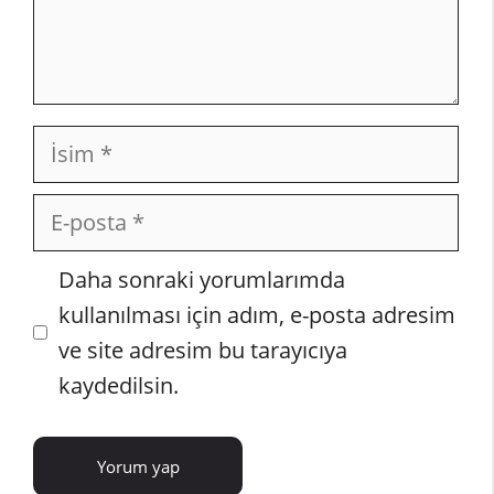
İsim
E-
posta
İnternet
Daha sonraki yorumlarımda
sitesi
kullanılması için adım, e-posta adresim
ve site adresim bu tarayıcıya
kaydedilsin.