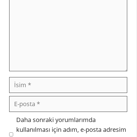
İsim
E-
posta
İnternet
Daha sonraki yorumlarımda
sitesi
kullanılması için adım, e-posta adresim