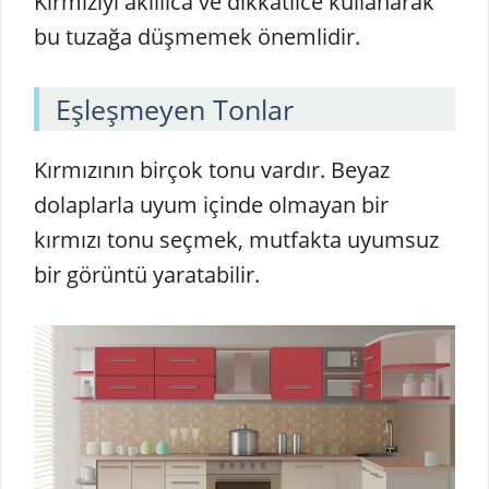
Kırmızıyı akıllıca ve dikkatlice kullanarak
bu tuzağa düşmemek önemlidir.
Eşleşmeyen Tonlar
Kırmızının birçok tonu vardır. Beyaz
dolaplarla uyum içinde olmayan bir
kırmızı tonu seçmek, mutfakta uyumsuz
bir görüntü yaratabilir.