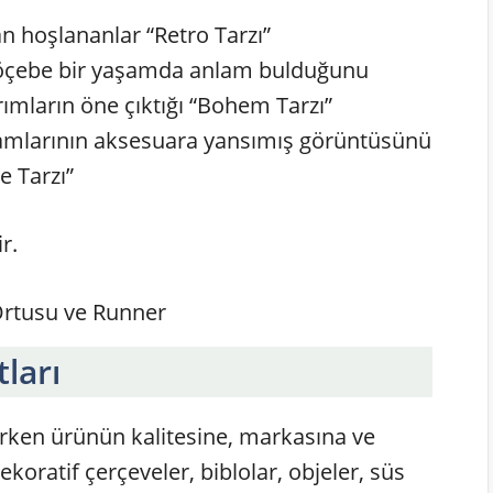
hoşlananlar “Retro Tarzı”
 göçebe bir yaşamda anlam bulduğunu
ımların öne çıktığı “Bohem Tarzı”
vramlarının aksesuara yansımış görüntüsünü
e Tarzı”
r.
ları
irken ürünün kalitesine, markasına ve
koratif çerçeveler, biblolar, objeler, süs