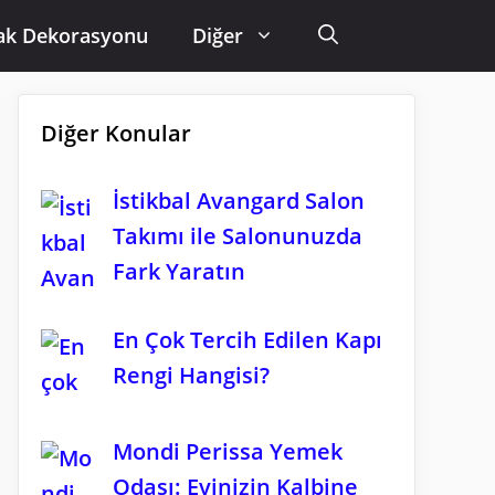
ak Dekorasyonu
Diğer
Diğer Konular
İstikbal Avangard Salon
Takımı ile Salonunuzda
Fark Yaratın
En Çok Tercih Edilen Kapı
Rengi Hangisi?
Mondi Perissa Yemek
Odası: Evinizin Kalbine