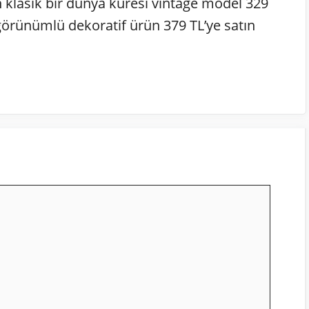
en klasik bir dünya küresi vintage model 329
görünümlü dekoratif ürün 379 TL’ye satın