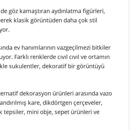
de göz kamaştıran aydınlatma figürleri,
ilerek klasik görüntüden daha çok stil
yor.
nda ev hanımlarının vazgeçilmezi bitkiler
r. Farklı renklerde cıvıl cıvıl ve ortamın
likle sukulentler, dekoratif bir görüntüyü
ternatif dekorasyon ürünleri arasında vazo
landırılmış kare, dikdörtgen çerçeveler,
 tepsiler, mini obje, sepet ürünleri ve