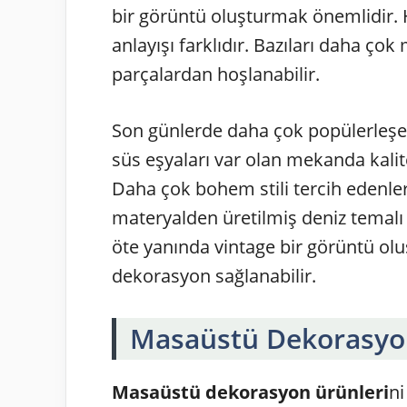
bir görüntü oluşturmak önemlidir.
anlayışı farklıdır. Bazıları daha ço
parçalardan hoşlanabilir.
Son günlerde daha çok popülerleşen 
süs eşyaları var olan mekanda kalite
Daha çok bohem stili tercih edenl
materyalden üretilmiş deniz temalı ü
öte yanında vintage bir görüntü ol
dekorasyon sağlanabilir.
Masaüstü Dekorasyon
Masaüstü dekorasyon ürünleri
ni