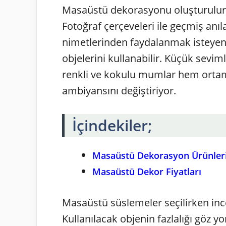
Masaüstü dekorasyonu oluşturulurken
Fotoğraf çerçeveleri ile geçmiş anıl
nimetlerinden faydalanmak isteye
objelerini kullanabilir. Küçük seviml
renkli ve kokulu mumlar hem ortam
ambiyansını değiştiriyor.
İçindekiler;
Masaüstü Dekorasyon Ürünleri
Masaüstü Dekor Fiyatları
Masaüstü süslemeler seçilirken inc
Kullanılacak objenin fazlalığı göz y