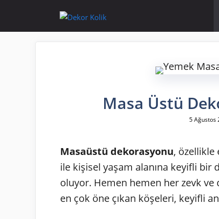
İçeriğe
atla
Masa Üstü Dekor 
5 Ağustos 
Masaüstü dekorasyonu
, özellikl
ile kişisel yaşam alanına keyifli bi
oluyor. Hemen hemen her zevk ve d
en çok öne çıkan köşeleri, keyifli an