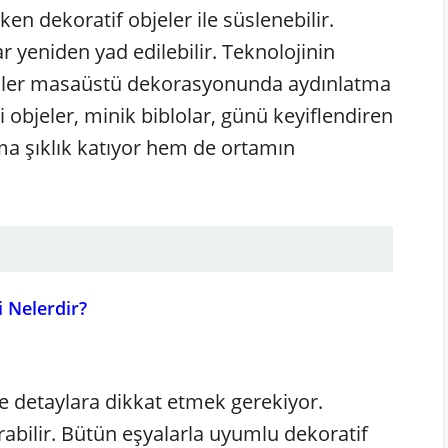
 dekoratif objeler ile süslenebilir.
ar yeniden yad edilebilir. Teknolojinin
nler masaüstü dekorasyonunda aydınlatma
i objeler, minik biblolar, günü keyiflendiren
a şıklık katıyor hem de ortamın
 Nelerdir?
e detaylara dikkat etmek gerekiyor.
orabilir. Bütün eşyalarla uyumlu dekoratif