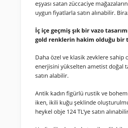
eşyası satan züccaciye mağazaların
uygun fiyatlarla satın alınabilir. Bi
İç içe geçmiş şık bir vazo tasarım
gold renklerin hakim olduğu bir ta
Daha özel ve klasik zevklere sahip 
enerjisini yükselten ametist doğal 
satın alabilir.
Antik kadın figürlü rustik ve bohem 
iken, ikili kuğu şeklinde oluşturul
heykel obje 124 TL’ye satın alınabilir