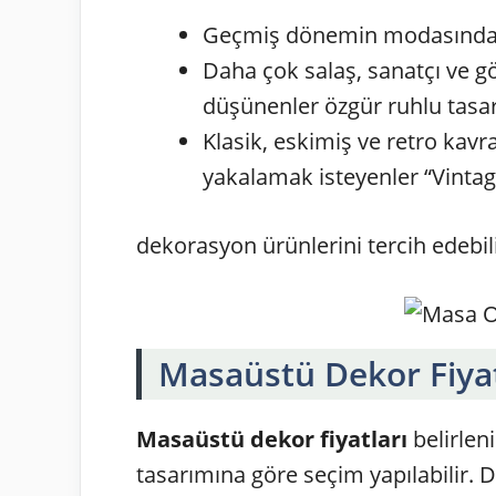
Geçmiş dönemin modasından 
Daha çok salaş, sanatçı ve
düşünenler özgür ruhlu tasar
Klasik, eskimiş ve retro ka
yakalamak isteyenler “Vintag
dekorasyon ürünlerini tercih edebili
Masaüstü Dekor Fiyat
Masaüstü dekor fiyatları
belirlen
tasarımına göre seçim yapılabilir. De