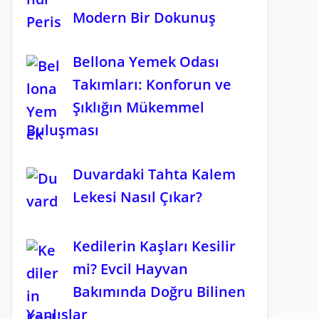
Modern Bir Dokunuş
Bellona Yemek Odası
Takımları: Konforun ve
Şıklığın Mükemmel
Buluşması
Duvardaki Tahta Kalem
Lekesi Nasıl Çıkar?
Kedilerin Kaşları Kesilir
mi? Evcil Hayvan
Bakımında Doğru Bilinen
Yanlışlar