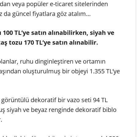
dan veya popüler e-ticaret sitelerinden
raz da güncel fiyatlara göz atalım…
ı 100 TL’ye satın alınabilirken, siyah ve
ş tozu 170 TL’ye satın alınabilir.
olanlar, ruhu dinginleştiren ve ortamın
taşından oluşturulmuş bir objeyi 1.355 TL’ye
görüntülü dekoratif bir vazo seti 94 TL
muş siyah ve beyaz renginde dekoratif biblo
.