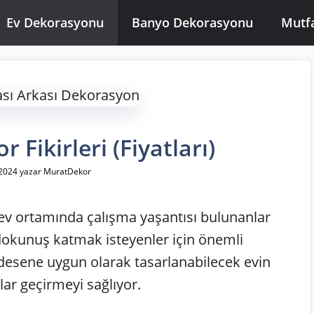
Ev Dekorasyonu
Banyo Dekorasyonu
Mutf
Fikirleri (Fiyatları)
2024
yazar
MuratDekor
e ev ortamında çalışma yaşantısı bulunanlar
r dokunuş katmak isteyenler için önemli
esene uygun olarak tasarlanabilecek evin
lar geçirmeyi sağlıyor.