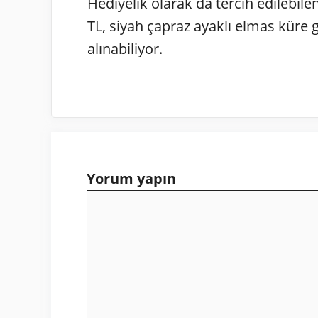
Hediyelik olarak da tercih edilebil
TL, siyah çapraz ayaklı elmas küre 
alınabiliyor.
Yorum yapın
Yorum