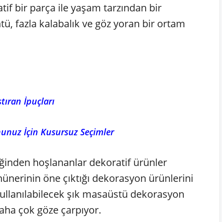
tif bir parça ile yaşam tarzından bir
ü, fazla kalabalık ve göz yoran bir ortam
tıran İpuçları
nunuz İçin Kusursuz Seçimler
ğinden hoşlananlar dekoratif ürünler
ünerinin öne çıktığı dekorasyon ürünlerini
kullanılabilecek şık masaüstü dekorasyon
aha çok göze çarpıyor.