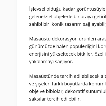
İşlevsel olduğu kadar görüntüsüyle 
geleneksel objelerle bir araya getir
sahibi bir ikonik tasarım sağlayabili
Masaüstü dekorasyon ürünleri arası
günümüzde halen popülerliğini koruyo
enerjisini yükseltecek bitkiler, özel
yakalamayı sağlıyor.
Masaüstünde tercih edilebilecek al
ve şişeler, farklı boyutlarda konum
obje ve biblolar, dekoratif sunumluk
saksılar tercih edilebilir.