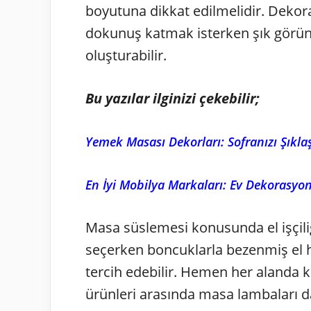
boyutuna dikkat edilmelidir. Dekora
dokunuş katmak isterken şık görünt
oluşturabilir.
Bu yazılar ilginizi çekebilir;
Yemek Masası Dekorları: Sofranızı Şıklaş
En İyi Mobilya Markaları: Ev Dekorasyo
Masa süslemesi konusunda el işçili
seçerken boncuklarla bezenmiş el h
tercih edebilir. Hemen her alanda 
ürünleri arasında masa lambaları d