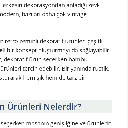
 Herkesin dekorasyondan anladığı zevk
k modern, bazıları daha çok vintage
retro zeminli dekoratif ürünler, çeşitli
li bir konsept oluşturmayı da sağlayabilir.
er, dekoratif ürün seçerken bambu
rünleri tercih edebilir. Bir yanında rustik,
uşturarak hem şık hem de tarz bir
 Ürünleri Nelerdir?
 seçerken masanın genişliğine ve ürünlerin