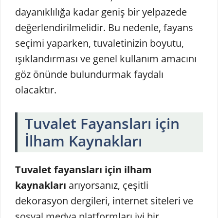
dayanıklılığa kadar geniş bir yelpazede
değerlendirilmelidir. Bu nedenle, fayans
seçimi yaparken, tuvaletinizin boyutu,
ışıklandırması ve genel kullanım amacını
göz önünde bulundurmak faydalı
olacaktır.
Tuvalet Fayansları için
İlham Kaynakları
Tuvalet fayansları için ilham
kaynakları
arıyorsanız, çeşitli
dekorasyon dergileri, internet siteleri ve
sosyal medya platformları iyi bir