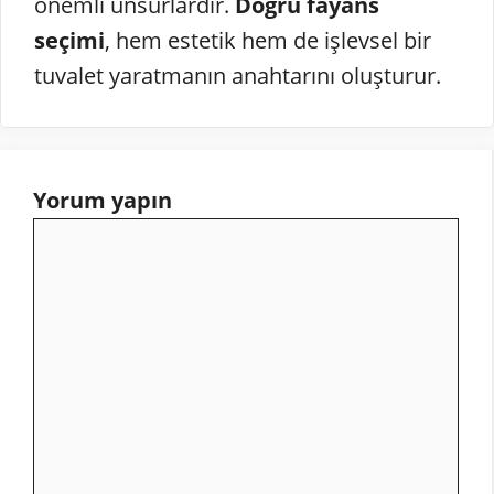
önemli unsurlardır.
Doğru fayans
seçimi
, hem estetik hem de işlevsel bir
tuvalet yaratmanın anahtarını oluşturur.
Yorum yapın
Yorum